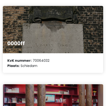
0000ff
KvK nummer:
70064032
Plaats:
Schiedam