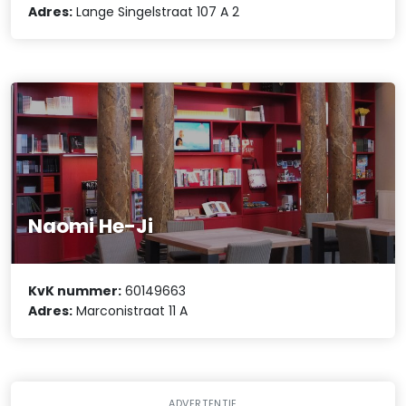
Adres:
Lange Singelstraat 107 A 2
Naomi He-Ji
KvK nummer:
60149663
Adres:
Marconistraat 11 A
ADVERTENTIE