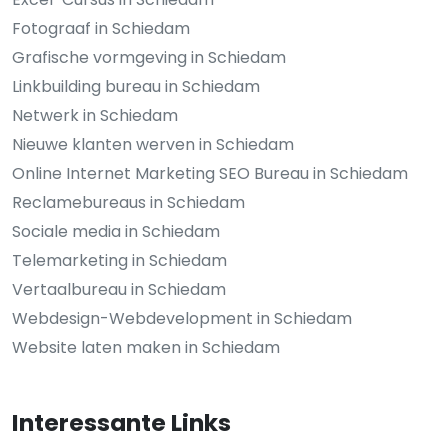
Fotograaf in Schiedam
Grafische vormgeving in Schiedam
Linkbuilding bureau in Schiedam
Netwerk in Schiedam
Nieuwe klanten werven in Schiedam
Online Internet Marketing SEO Bureau in Schiedam
Reclamebureaus in Schiedam
Sociale media in Schiedam
Telemarketing in Schiedam
Vertaalbureau in Schiedam
Webdesign-Webdevelopment in Schiedam
Website laten maken in Schiedam
Interessante Links