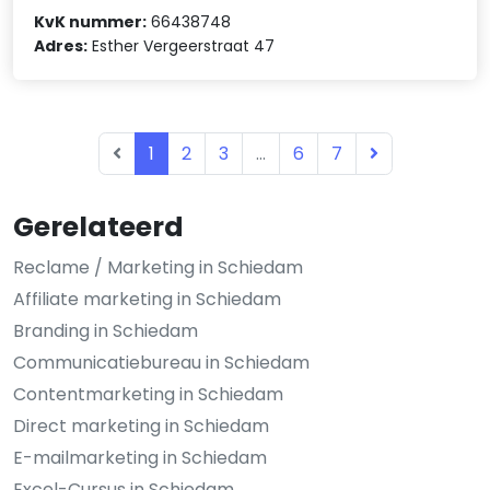
KvK nummer:
66438748
Adres:
Esther Vergeerstraat 47
1
2
3
...
6
7
Gerelateerd
Reclame / Marketing in Schiedam
Affiliate marketing in Schiedam
Branding in Schiedam
Communicatiebureau in Schiedam
Contentmarketing in Schiedam
Direct marketing in Schiedam
E-mailmarketing in Schiedam
Excel-Cursus in Schiedam