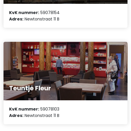
KvK nummer:
59078154
Adres:
Newtonstraat 11 B
Teuntje Fleur
KvK nummer:
59078103
Adres:
Newtonstraat 11 B