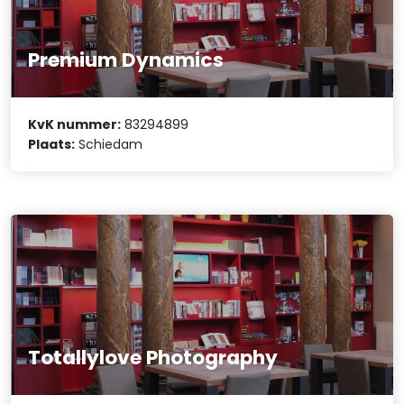
Premium Dynamics
KvK nummer:
83294899
Plaats:
Schiedam
Totallylove Photography