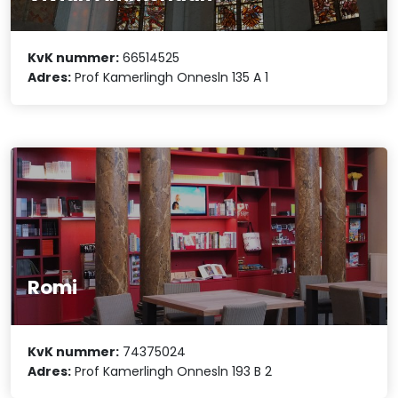
KvK nummer:
66514525
Adres:
Prof Kamerlingh Onnesln 135 A 1
Romi
KvK nummer:
74375024
Adres:
Prof Kamerlingh Onnesln 193 B 2