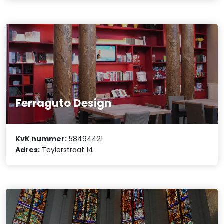
Ferraguto Design
KvK nummer:
58494421
Adres:
Teylerstraat 14