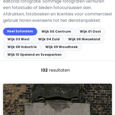
editorial fotografie. Sommige fotografen verhuren
een fotostudio of bieden fotocursussen aan.
Afdrukken, fotoboeken en licenties voor commercieel
gebruik horen eveneens tot het dienstenpakket.
Heel Schiedam
Wijk 00 Centrum
Wijk 01 Oost
Wijk 03 West
Wijk 04 Zuid
Wijk 06 Nieuwland
Wijk 08 Industrie
Wijk 09 Woudhoek
Wijk 10 Spaland en Sveaparken
132
resultaten