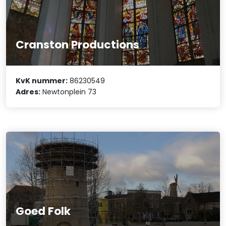
Cranston Productions
KvK nummer:
86230549
Adres:
Newtonplein 73
Goed Folk