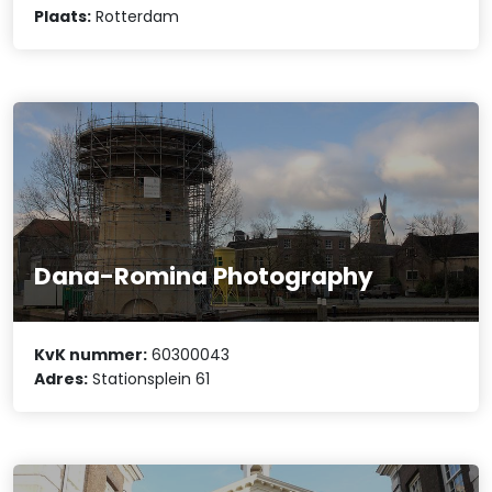
Plaats:
Rotterdam
Dana-Romina Photography
KvK nummer:
60300043
Adres:
Stationsplein 61