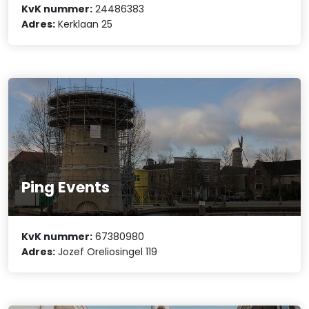
KvK nummer:
24486383
Adres:
Kerklaan 25
Ping Events
KvK nummer:
67380980
Adres:
Jozef Oreliosingel 119