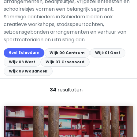
arrangementen, bedrijfsuitjes, vrijgezellenfeesten en
schoolreisjes vormen een belangrijk segment.
Sommige aanbieders in Schiedam bieden ook
creatieve workshops, stadsspeurtochten,
seizoensgebonden arrangementen en verhuur van
sportmaterialen en uitrusting aan.
Heel Schiedam
Wijk 00 Centrum
Wijk 01 Oost
Wijk 03 West
Wijk 07 Groenoord
Wijk 09 Woudhoek
34
resultaten