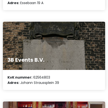
Adres:
Essebaan 19 A
3B Events B.V.
KvK nummer:
62564803
Adres:
Johann Straussplein 39