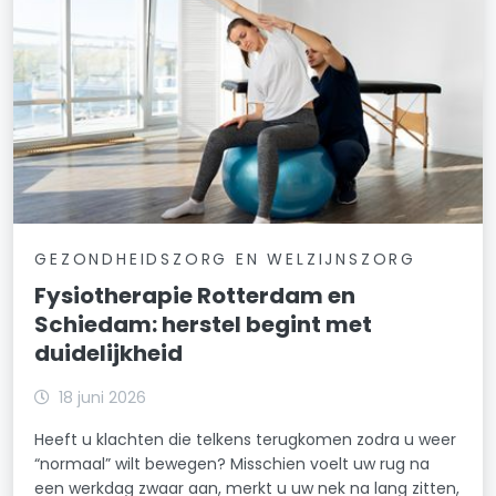
GEZONDHEIDSZORG EN WELZIJNSZORG
Fysiotherapie Rotterdam en
Schiedam: herstel begint met
duidelijkheid
18 juni 2026
Heeft u klachten die telkens terugkomen zodra u weer
“normaal” wilt bewegen? Misschien voelt uw rug na
een werkdag zwaar aan, merkt u uw nek na lang zitten,