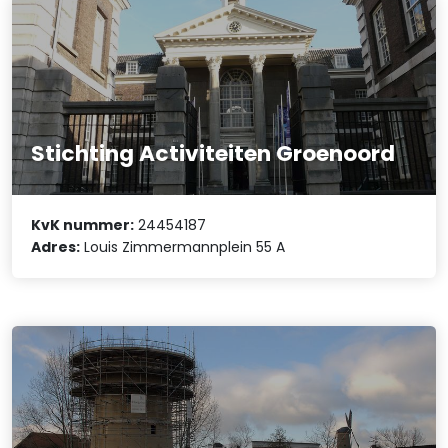
Stichting Activiteiten Groenoord
KvK nummer:
24454187
Adres:
Louis Zimmermannplein 55 A