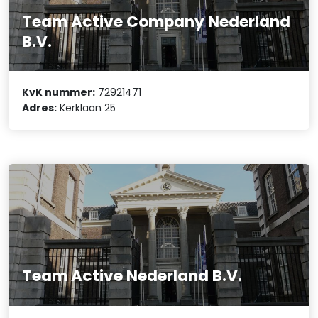
Team Active Company Nederland
B.V.
KvK nummer:
72921471
Adres:
Kerklaan 25
Team Active Nederland B.V.