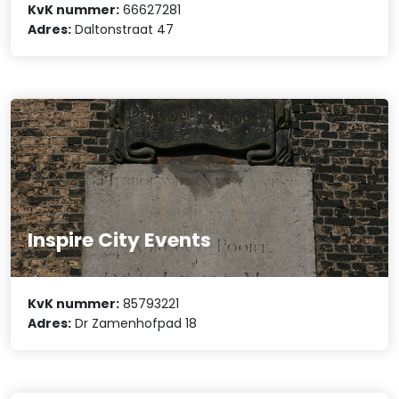
KvK nummer:
66627281
Adres:
Daltonstraat 47
Inspire City Events
KvK nummer:
85793221
Adres:
Dr Zamenhofpad 18