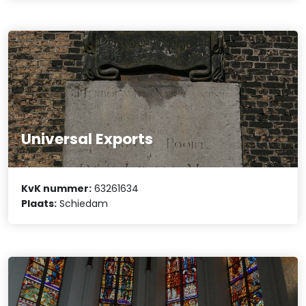
Universal Exports
KvK nummer:
63261634
Plaats:
Schiedam