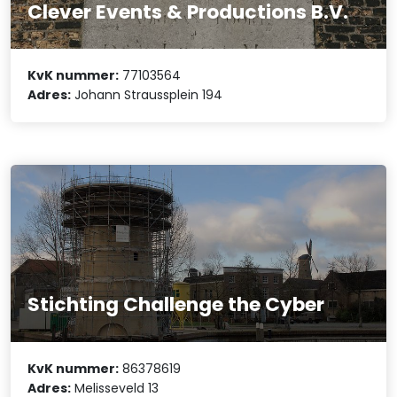
Clever Events & Productions B.V.
KvK nummer:
77103564
Adres:
Johann Straussplein 194
Stichting Challenge the Cyber
KvK nummer:
86378619
Adres:
Melisseveld 13