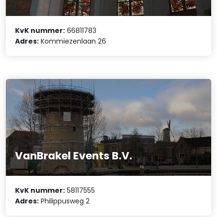
KvK nummer:
66811783
Adres:
Kommiezenlaan 26
VanBrakel Events B.V.
KvK nummer:
58117555
Adres:
Philippusweg 2