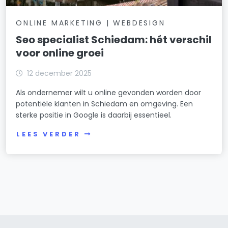
ONLINE MARKETING | WEBDESIGN
Seo specialist Schiedam: hét verschil
voor online groei
12 december 2025
Als ondernemer wilt u online gevonden worden door
potentiële klanten in Schiedam en omgeving. Een
sterke positie in Google is daarbij essentieel.
LEES VERDER