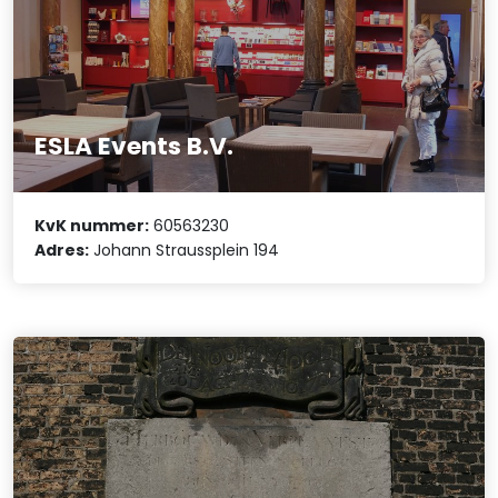
ESLA Events B.V.
KvK nummer:
60563230
Adres:
Johann Straussplein 194