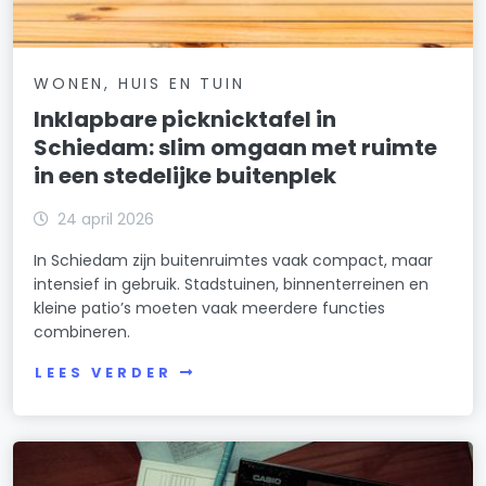
WONEN, HUIS EN TUIN
Inklapbare picknicktafel in
Schiedam: slim omgaan met ruimte
in een stedelijke buitenplek
24 april 2026
In Schiedam zijn buitenruimtes vaak compact, maar
intensief in gebruik. Stadstuinen, binnenterreinen en
kleine patio’s moeten vaak meerdere functies
combineren.
LEES VERDER