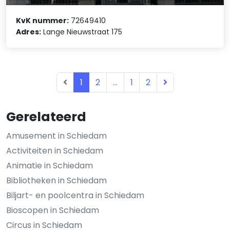
KvK nummer:
72649410
Adres:
Lange Nieuwstraat 175
1
2
...
1
2
Gerelateerd
Amusement in Schiedam
Activiteiten in Schiedam
Animatie in Schiedam
Bibliotheken in Schiedam
Biljart- en poolcentra in Schiedam
Bioscopen in Schiedam
Circus in Schiedam