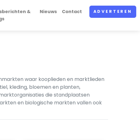
sberichten &
Nieuws
Contact
ADVERTEREN
gs
nmarkten waar kooplieden en marktlieden
iel, kleding, bloemen en planten,
arktorganisaties die standplaatsen
rkten en biologische markten vallen ook