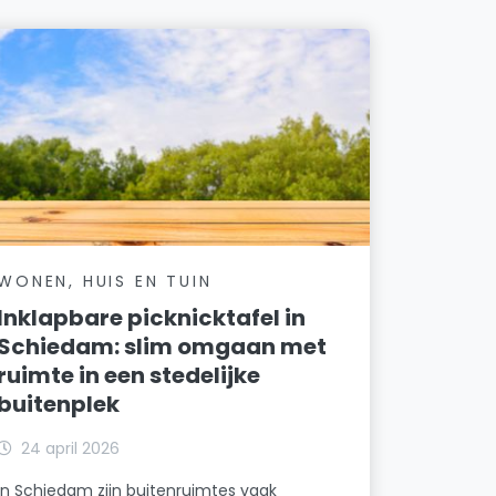
WONEN, HUIS EN TUIN
Inklapbare picknicktafel in
Schiedam: slim omgaan met
ruimte in een stedelijke
buitenplek
24 april 2026
In Schiedam zijn buitenruimtes vaak