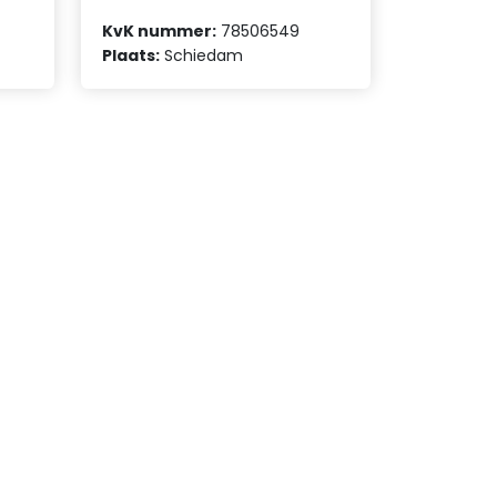
KvK nummer:
78506549
Plaats:
Schiedam