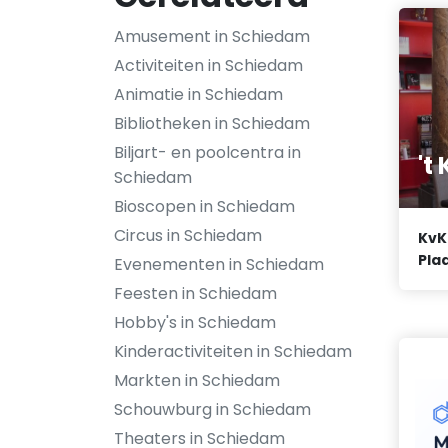
Amusement in Schiedam
Activiteiten in Schiedam
Animatie in Schiedam
Bibliotheken in Schiedam
Biljart- en poolcentra in
't
Schiedam
Bioscopen in Schiedam
Circus in Schiedam
KvK
Plaa
Evenementen in Schiedam
Feesten in Schiedam
Hobby's in Schiedam
Kinderactiviteiten in Schiedam
Markten in Schiedam
Schouwburg in Schiedam
Theaters in Schiedam