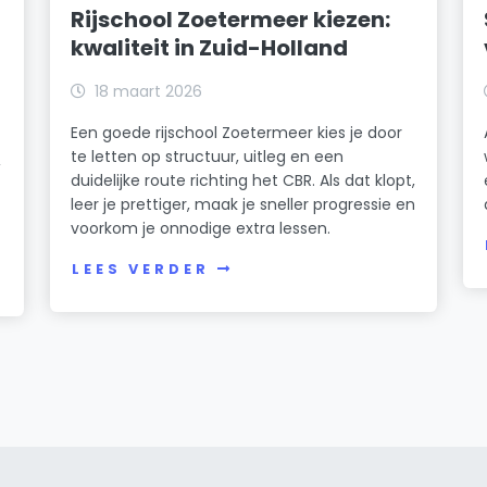
Rijschool Zoetermeer kiezen:
kwaliteit in Zuid-Holland
18 maart 2026
Een goede rijschool Zoetermeer kies je door
te letten op structuur, uitleg en een
,
duidelijke route richting het CBR. Als dat klopt,
leer je prettiger, maak je sneller progressie en
voorkom je onnodige extra lessen.
LEES VERDER