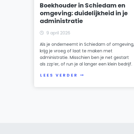
Boekhouder in Schiedam en
omgeving: duidelijkheid in je
administratie
9 april 2026
Als je onderneemt in Schiedam of omgeving
krijg je vroeg of laat te maken met
administratie. Misschien ben je net gestart
als zzp’er, of run je al langer een klein bedrijf.
LEES VERDER