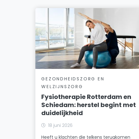
GEZONDHEIDSZORG EN
WELZIJNSZORG
Fysiotherapie Rotterdam en
Schiedam: herstel begint met
duidelijkheid
18 juni 2026
Heeft u klachten die telkens terugkomen