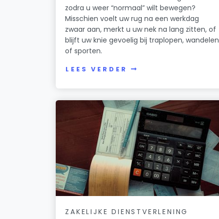
zodra u weer “normaal” wilt bewegen?
Misschien voelt uw rug na een werkdag
zwaar aan, merkt u uw nek na lang zitten, of
blijft uw knie gevoelig bij traplopen, wandele
of sporten.
LEES VERDER
ZAKELIJKE DIENSTVERLENING