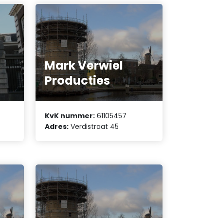
Mark Verwiel
Producties
KvK nummer:
61105457
Adres:
Verdistraat 45