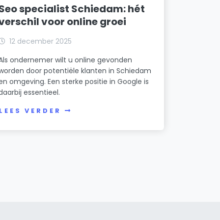
Seo specialist Schiedam: hét
verschil voor online groei
12 december 2025
Als ondernemer wilt u online gevonden
worden door potentiële klanten in Schiedam
en omgeving. Een sterke positie in Google is
daarbij essentieel.
LEES VERDER