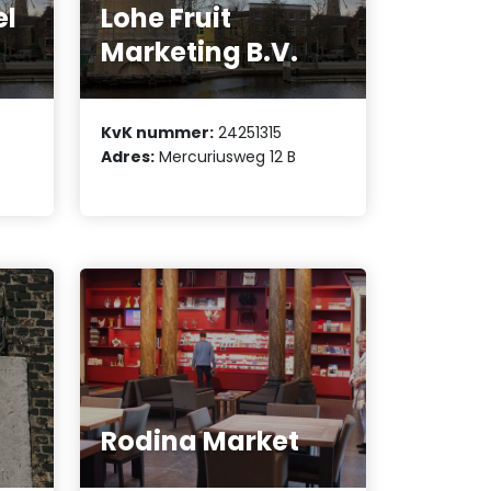
el
Lohe Fruit
Marketing B.V.
KvK nummer:
24251315
Adres:
Mercuriusweg 12 B
Rodina Market