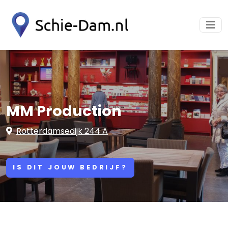
MM Production
Rotterdamsedijk 244 A
IS DIT JOUW BEDRIJF?