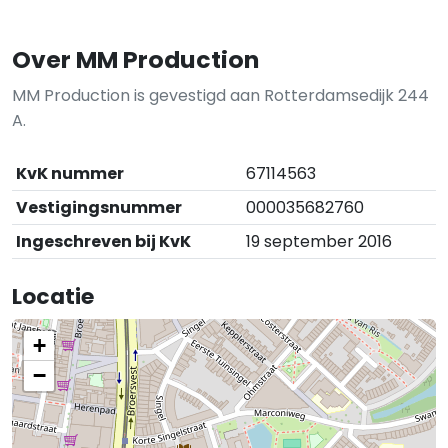
Over MM Production
MM Production is gevestigd aan Rotterdamsedijk 244
A.
KvK nummer
67114563
Vestigingsnummer
000035682760
Ingeschreven bij KvK
19 september 2016
Locatie
+
−