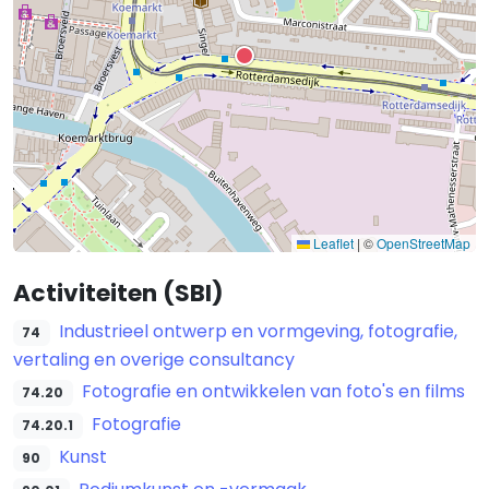
Leaflet
|
©
OpenStreetMap
Activiteiten (SBI)
Industrieel ontwerp en vormgeving, fotografie,
74
vertaling en overige consultancy
Fotografie en ontwikkelen van foto's en films
74.20
Fotografie
74.20.1
Kunst
90