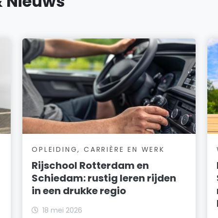
& Nieuws
OPLEIDING, CARRIÈRE EN WERK
Rijschool Rotterdam en
Schiedam: rustig leren rijden
in een drukke regio
18 mei 2026