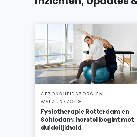
Inzichten, Updates 
GEZONDHEIDSZORG EN
WELZIJNSZORG
Fysiotherapie Rotterdam en
Schiedam: herstel begint met
duidelijkheid