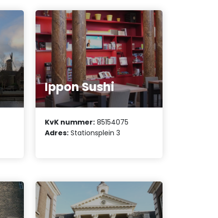
Ippon Sushi
KvK nummer:
85154075
Adres:
Stationsplein 3