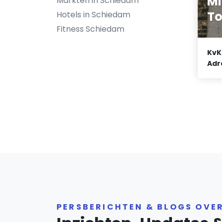
M
Markten in Schiedam
To
Hotels in Schiedam
Fitness Schiedam
KvK
Adr
PERSBERICHTEN & BLOGS OVE