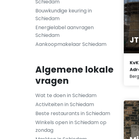
Schiedam
Bouwkundige keuring in
Schiedam
Energielabel aanvragen
Schiedam
JT
Aankoopmakelaar Schiedam
KvK
Algemene lokale
Adr
Berg
vragen
Wat te doen in Schiedam
Activiteiten in Schiedam
Beste restaurants in Schiedam
Winkels open in Schiedam op
zondag