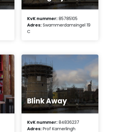
KvK nummer:
85785105
Adres:
Swammerdamsingel 19
C
Blink Away
KvK nummer:
84836237
Adres:
Prof Kamerlingh