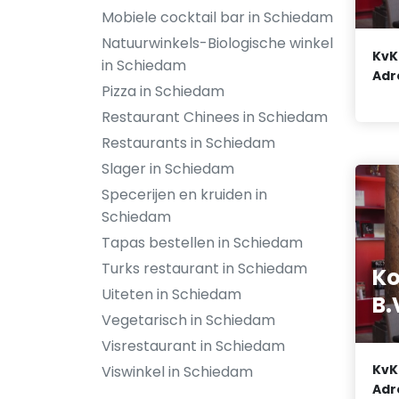
Mobiele cocktail bar in Schiedam
Natuurwinkels-Biologische winkel
KvK
in Schiedam
Adr
Pizza in Schiedam
Restaurant Chinees in Schiedam
Restaurants in Schiedam
Slager in Schiedam
Specerijen en kruiden in
Schiedam
Tapas bestellen in Schiedam
Turks restaurant in Schiedam
Ko
Uiteten in Schiedam
B.
Vegetarisch in Schiedam
Visrestaurant in Schiedam
KvK
Viswinkel in Schiedam
Adr