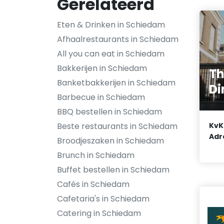
Gerelateerd
Eten & Drinken in Schiedam
Afhaalrestaurants in Schiedam
All you can eat in Schiedam
Bakkerijen in Schiedam
Th
Banketbakkerijen in Schiedam
Di
Barbecue in Schiedam
BBQ bestellen in Schiedam
Beste restaurants in Schiedam
KvK
Adr
Broodjeszaken in Schiedam
Brunch in Schiedam
Buffet bestellen in Schiedam
Cafés in Schiedam
Cafetaria's in Schiedam
Catering in Schiedam