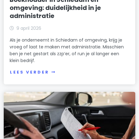
omgeving: duidelijkheid in je
administratie
9 april 2026
Als je onderneemt in Schiedam of omgeving, krijg je
vroeg of laat te maken met administratie. Misschien
ben je net gestart als zzp’er, of run je al langer een
klein bedrijf.
LEES VERDER