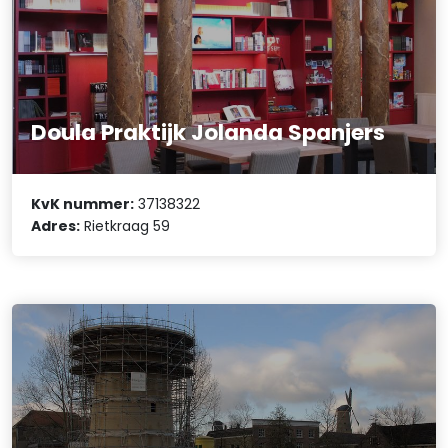
Doula Praktijk Jolanda Spanjers
KvK nummer:
37138322
Adres:
Rietkraag 59