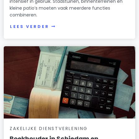
intensief in gebruik. Stadstuinen, binnenterreinen en
kleine patio’s moeten vaak meerdere functies
combineren.
LEES VERDER
ZAKELIJKE DIENSTVERLENING
Boekhouder in Schiedam en