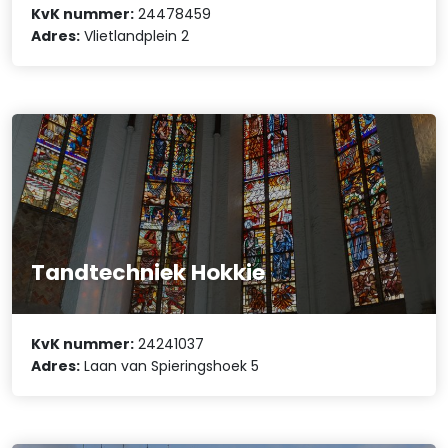
KvK nummer:
24478459
Adres:
Vlietlandplein 2
Tandtechniek Hokkie
KvK nummer:
24241037
Adres:
Laan van Spieringshoek 5