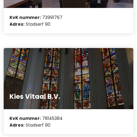
KvK nummer:
73991767
Adres:
Stadserf 90
Kies Vitaal B.V.
KvK nummer:
78145384
Adres:
Stadserf 90