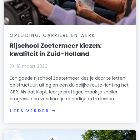
OPLEIDING, CARRIÈRE EN WERK
Rijschool Zoetermeer kiezen:
kwaliteit in Zuid-Holland
18 maart 2026
Een goede rijschool Zoetermeer kies je door te letten
op structuur, uitleg en een duidelijke route richting het
CBR. Als dat klopt, leer je prettiger, maak je sneller
progressie en voorkom je onnodige extra lessen.
LEES VERDER