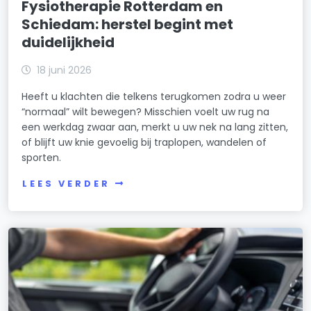
Fysiotherapie Rotterdam en
Schiedam: herstel begint met
duidelijkheid
18 juni 2026
Heeft u klachten die telkens terugkomen zodra u weer
“normaal” wilt bewegen? Misschien voelt uw rug na
een werkdag zwaar aan, merkt u uw nek na lang zitten,
of blijft uw knie gevoelig bij traplopen, wandelen of
sporten.
LEES VERDER