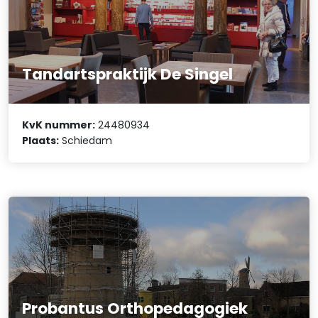
Tandartspraktijk De Singel
KvK nummer:
24480934
Plaats:
Schiedam
Probantus Orthopedagogiek