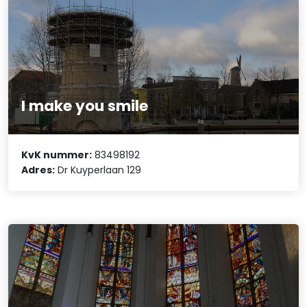
I make you smile
KvK nummer:
83498192
Adres:
Dr Kuyperlaan 129