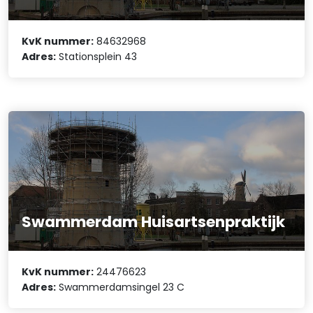
KvK nummer:
84632968
Adres:
Stationsplein 43
Swammerdam Huisartsenpraktijk
KvK nummer:
24476623
Adres:
Swammerdamsingel 23 C