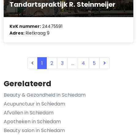
Tandartspraktijk R. Steinmeijer
KvK nummer:
24475591
Adres:
Rietkraag 9
1
2
3
...
4
5
Gerelateerd
Beauty & Gezondheid in Schiedam
Acupunctuur in Schiedam
Afvallen in Schiedam
Apotheken in Schiedam
Beauty salon in Schiedam