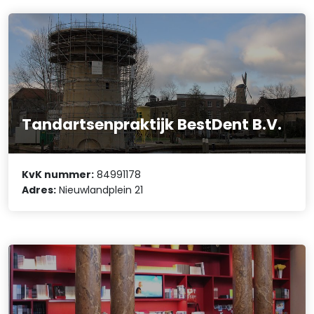
Tandartsenpraktijk BestDent B.V.
KvK nummer:
84991178
Adres:
Nieuwlandplein 21