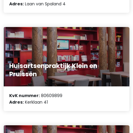
Adres:
Laan van Spaland 4
Huisartsenpraktijk Klein en
Pruissen
KvK nummer:
80609899
Adres:
Kerklaan 41