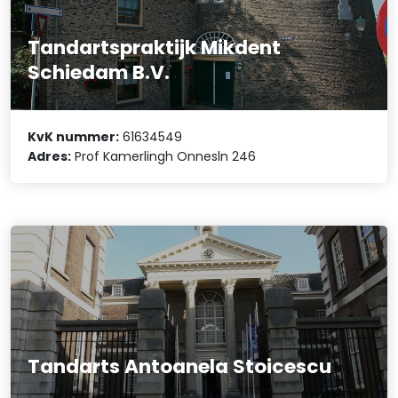
Tandartspraktijk Mikdent
Schiedam B.V.
KvK nummer:
61634549
Adres:
Prof Kamerlingh Onnesln 246
Tandarts Antoanela Stoicescu