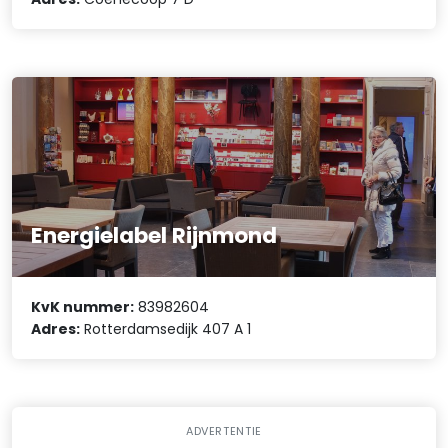
Energielabel Rijnmond
KvK nummer:
83982604
Adres:
Rotterdamsedijk 407 A 1
ADVERTENTIE