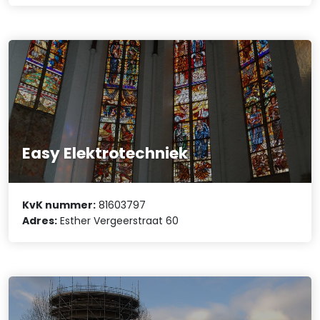
Easy Elektrotechniek
KvK nummer:
81603797
Adres:
Esther Vergeerstraat 60