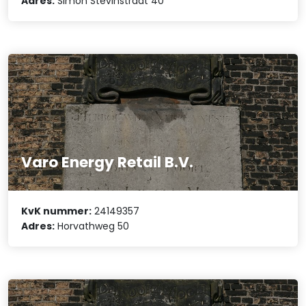
Adres:
Simon Stevinstraat 40
Varo Energy Retail B.V.
KvK nummer:
24149357
Adres:
Horvathweg 50