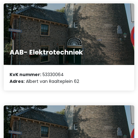
AAB- Elektrotechniek
KvK nummer:
53330064
Adres:
Albert van Raalteplein 62