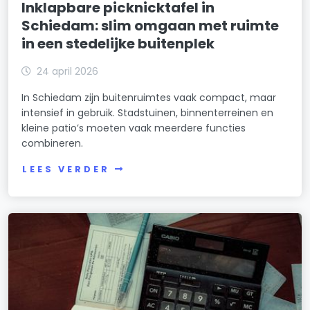
Inklapbare picknicktafel in
Schiedam: slim omgaan met ruimte
in een stedelijke buitenplek
24 april 2026
In Schiedam zijn buitenruimtes vaak compact, maar
intensief in gebruik. Stadstuinen, binnenterreinen en
kleine patio’s moeten vaak meerdere functies
combineren.
LEES VERDER