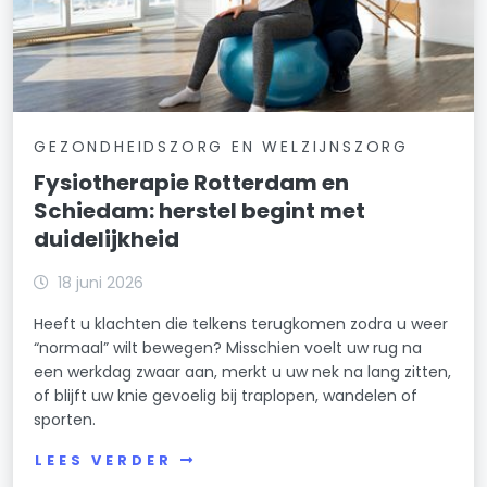
GEZONDHEIDSZORG EN WELZIJNSZORG
Fysiotherapie Rotterdam en
Schiedam: herstel begint met
duidelijkheid
18 juni 2026
Heeft u klachten die telkens terugkomen zodra u weer
“normaal” wilt bewegen? Misschien voelt uw rug na
een werkdag zwaar aan, merkt u uw nek na lang zitten,
of blijft uw knie gevoelig bij traplopen, wandelen of
sporten.
LEES VERDER