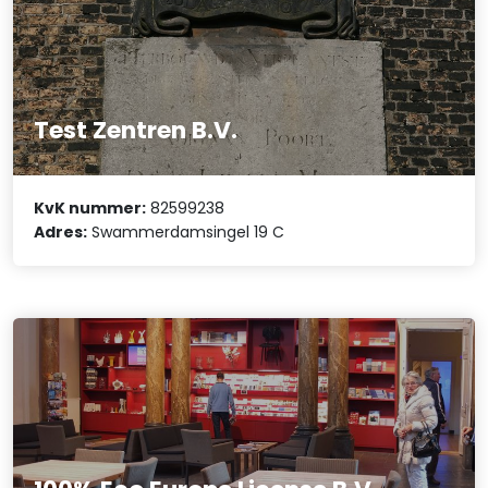
Test Zentren B.V.
KvK nummer:
82599238
Adres:
Swammerdamsingel 19 C