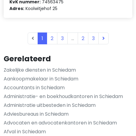
KvK nummer:
74563475
Adres:
Koolwitjehof 25
1
2
3
...
2
3
Gerelateerd
Zakelijke diensten in Schiedam
Aankoopmakelaar in Schiedam
Accountants in Schiedam
Administratie- en boekhoudkantoren in Schiedam
Administratie uitbesteden in Schiedam
Adviesbureaus in Schiedam
Advocaten en advocatenkantoren in Schiedam
Afval in Schiedam