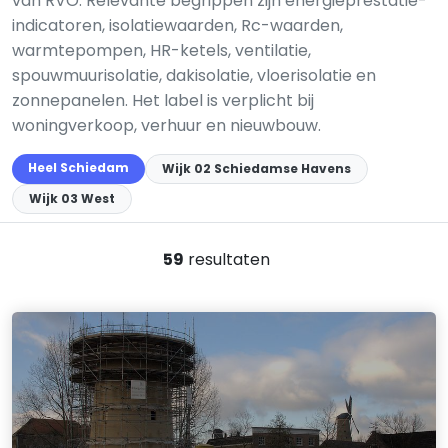
van RVO. Relevante begrippen zijn energieprestatie-
indicatoren, isolatiewaarden, Rc-waarden,
warmtepompen, HR-ketels, ventilatie,
spouwmuurisolatie, dakisolatie, vloerisolatie en
zonnepanelen. Het label is verplicht bij
woningverkoop, verhuur en nieuwbouw.
Heel Schiedam
Wijk 02 Schiedamse Havens
Wijk 03 West
59
resultaten