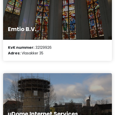
Emtio B.V.
KvK nummer:
32129926
Adres:
Vlasakker 35
uDome Internet Services