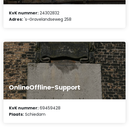
KvK nummer:
24302832
Adres:
's-Gravelandseweg 258
OnlineOffline-Support
KvK nummer:
69459428
Plaats:
Schiedam