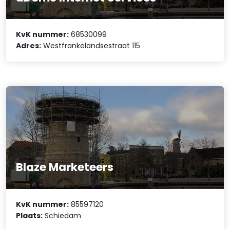
KvK nummer:
68530099
Adres:
Westfrankelandsestraat 115
Blaze Marketeers
KvK nummer:
85597120
Plaats:
Schiedam