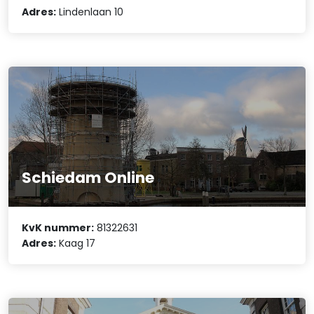
Adres:
Lindenlaan 10
Schiedam Online
KvK nummer:
81322631
Adres:
Kaag 17