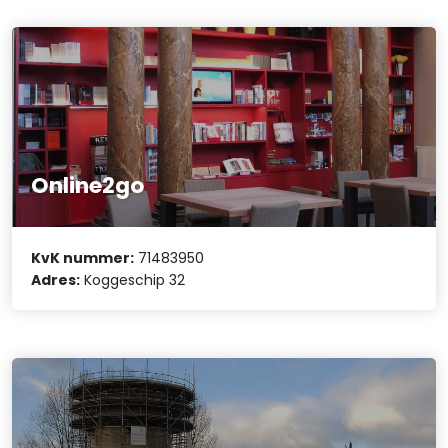
Online2go
KvK nummer:
71483950
Adres:
Koggeschip 32