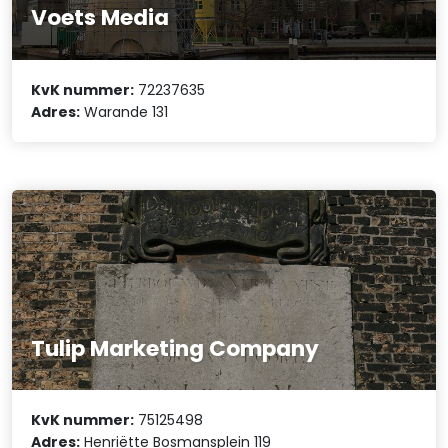
Voets Media
KvK nummer:
72237635
Adres:
Warande 131
Tulip Marketing Company
KvK nummer:
75125498
Adres:
Henriëtte Bosmansplein 119