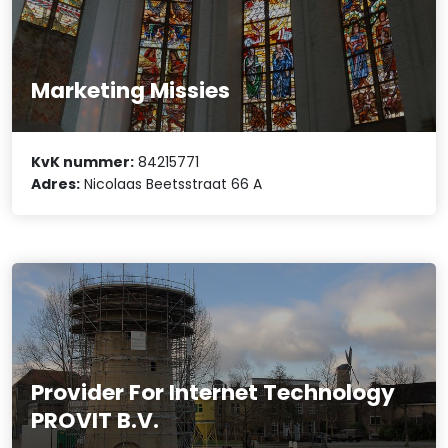
Marketing Missies
KvK nummer:
84215771
Adres:
Nicolaas Beetsstraat 66 A
Provider For Internet Technology
PROVIT B.V.