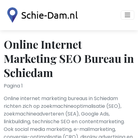
Online Internet
Marketing SEO Bureau in
Schiedam
Pagina 1
Online internet marketing bureaus in Schiedam
richten zich op zoekmachineoptimalisatie (SEO),
zoekmachineadverteren (SEA), Google Ads,
linkbuilding, technische SEO en contentmarketing.
Ook social media marketing, e-mailmarketing,
conversie-optimalisatie (CRO), display advertising en