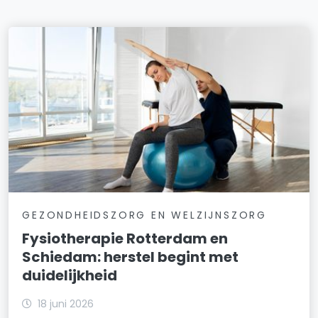
GEZONDHEIDSZORG EN WELZIJNSZORG
Fysiotherapie Rotterdam en
Schiedam: herstel begint met
duidelijkheid
18 juni 2026