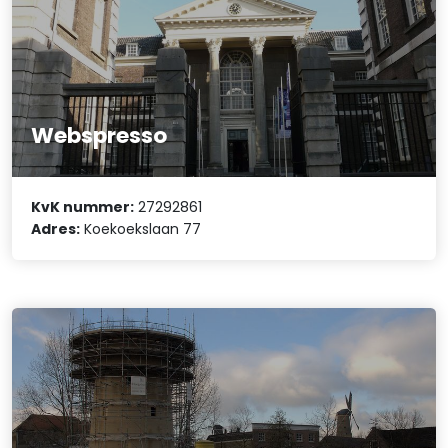
Webspresso
KvK nummer:
27292861
Adres:
Koekoekslaan 77