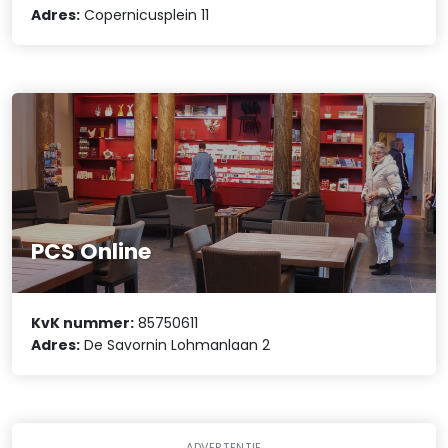
Adres:
Copernicusplein 11
PCS Online
KvK nummer:
85750611
Adres:
De Savornin Lohmanlaan 2
ADVERTENTIE