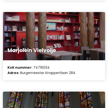
Marjolein Vielvoije
KvK nummer:
74716034
Adres:
Burgemeester Knappertlaan 284