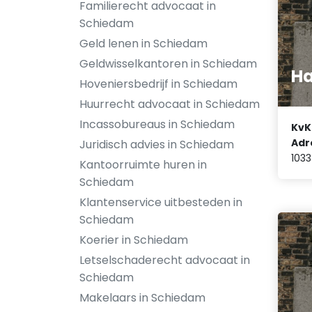
Familierecht advocaat in
Schiedam
Geld lenen in Schiedam
Geldwisselkantoren in Schiedam
Ha
Hoveniersbedrijf in Schiedam
Huurrecht advocaat in Schiedam
Incassobureaus in Schiedam
KvK
Adr
Juridisch advies in Schiedam
1033
Kantoorruimte huren in
Schiedam
Klantenservice uitbesteden in
Schiedam
Koerier in Schiedam
Letselschaderecht advocaat in
Schiedam
Makelaars in Schiedam