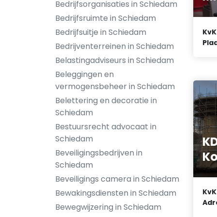
Bedrijfsorganisaties in Schiedam
Bedrijfsruimte in Schiedam
Bedrijfsuitje in Schiedam
KvK
Plaa
Bedrijventerreinen in Schiedam
Belastingadviseurs in Schiedam
Beleggingen en
vermogensbeheer in Schiedam
Belettering en decoratie in
Schiedam
Bestuursrecht advocaat in
Schiedam
K
Beveiligingsbedrijven in
Ko
Schiedam
Beveiligings camera in Schiedam
KvK
Bewakingsdiensten in Schiedam
Adr
Bewegwijzering in Schiedam