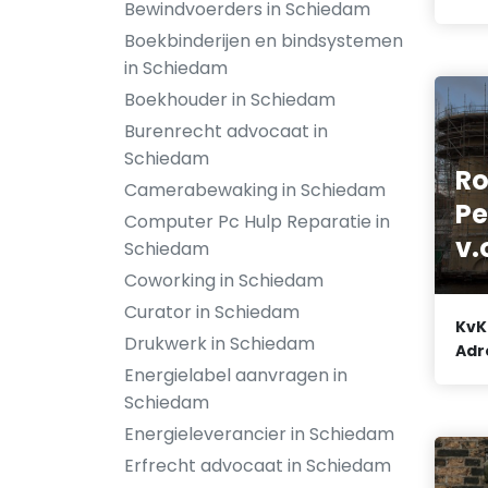
Bewindvoerders in Schiedam
Boekbinderijen en bindsystemen
in Schiedam
Boekhouder in Schiedam
Burenrecht advocaat in
Schiedam
R
Camerabewaking in Schiedam
Pe
Computer Pc Hulp Reparatie in
v.
Schiedam
Coworking in Schiedam
Curator in Schiedam
KvK
Drukwerk in Schiedam
Adr
Energielabel aanvragen in
Schiedam
Energieleverancier in Schiedam
Erfrecht advocaat in Schiedam