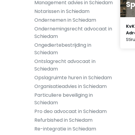
Management advies in Schiedam
Sp
Notarissen in Schiedam
Ondernemen in Schiedam
KvK
Ondernemingsrecht advocaat in
Adr
Schiedam
Stir
Ongediertebestrijding in
Schiedam
Ontslagrecht advocaat in
Schiedam
Opslagruimte huren in Schiedam
Organisatieadvies in Schiedam
Particuliere beveiliging in
Schiedam
Pro deo advocaat in Schiedam
Refurbished in Schiedam
Re-integratie in Schiedam