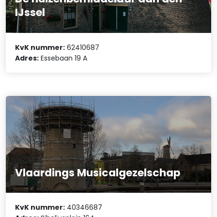
IJssel
KvK nummer:
62410687
Adres:
Essebaan 19 A
Vlaardings Musicalgezelschap
KvK nummer:
40346687