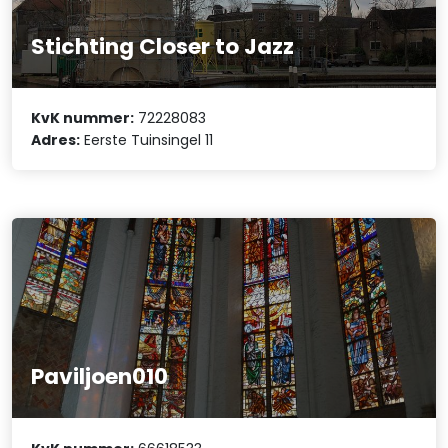
Stichting Closer to Jazz
KvK nummer:
72228083
Adres:
Eerste Tuinsingel 11
Paviljoen010