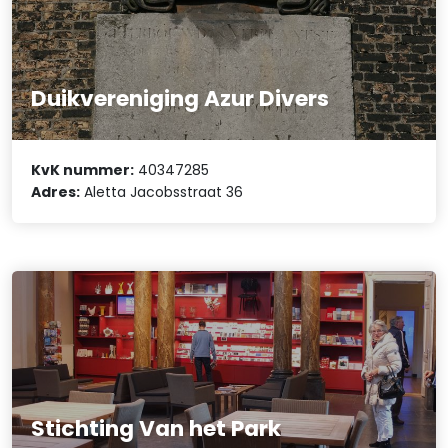
Duikvereniging Azur Divers
KvK nummer:
40347285
Adres:
Aletta Jacobsstraat 36
Stichting Van het Park