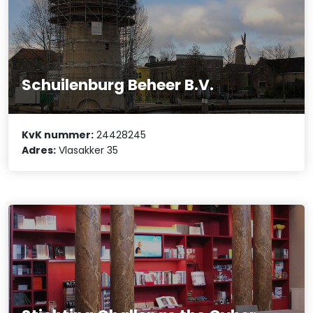
Schuilenburg Beheer B.V.
KvK nummer:
24428245
Adres:
Vlasakker 35