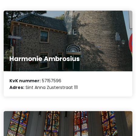
Harmonie Ambrosius
KvK nummer:
57157596
Adres:
Sint Anna Zusterstraat 111