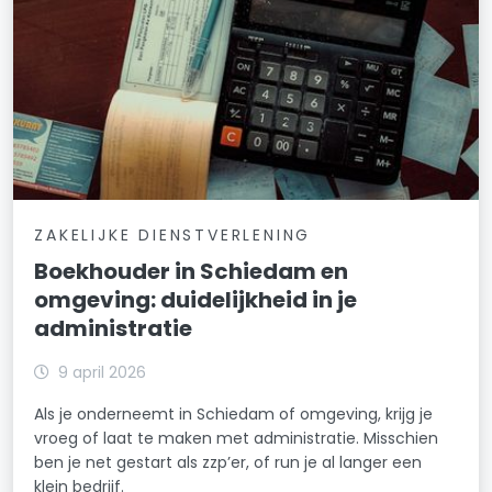
ZAKELIJKE DIENSTVERLENING
Boekhouder in Schiedam en
omgeving: duidelijkheid in je
administratie
9 april 2026
Als je onderneemt in Schiedam of omgeving, krijg je
vroeg of laat te maken met administratie. Misschien
ben je net gestart als zzp’er, of run je al langer een
klein bedrijf.