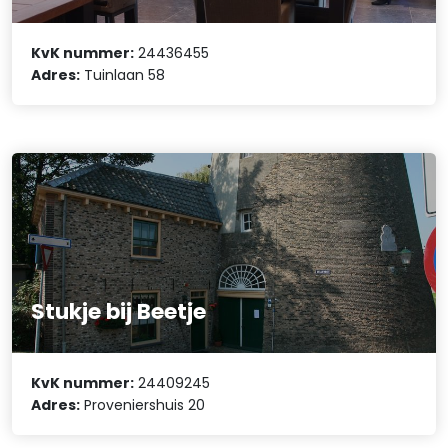
KvK nummer:
24436455
Adres:
Tuinlaan 58
Stukje bij Beetje
KvK nummer:
24409245
Adres:
Proveniershuis 20