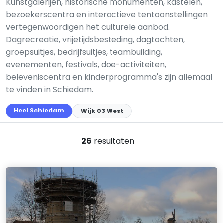
Kunstgalerijen, historische monumenten, kastelen,
bezoekerscentra en interactieve tentoonstellingen
vertegenwoordigen het culturele aanbod.
Dagrecreatie, vrijetijdsbesteding, dagtochten,
groepsuitjes, bedrijfsuitjes, teambuilding,
evenementen, festivals, doe-activiteiten,
beleveniscentra en kinderprogramma's zijn allemaal
te vinden in Schiedam.
Heel Schiedam
Wijk 03 West
26
resultaten