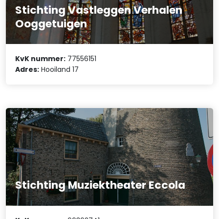
Stichting Vastleggen Verhalen
Ooggetuigen
KvK nummer:
77556151
Adres:
Hooiland 17
Stichting Muziektheater Eccola