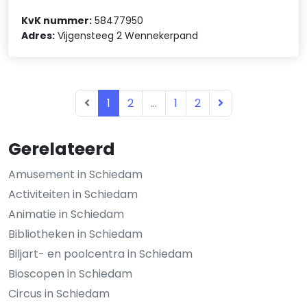
KvK nummer:
58477950
Adres:
Vijgensteeg 2 Wennekerpand
1
2
...
1
2
Gerelateerd
Amusement in Schiedam
Activiteiten in Schiedam
Animatie in Schiedam
Bibliotheken in Schiedam
Biljart- en poolcentra in Schiedam
Bioscopen in Schiedam
Circus in Schiedam