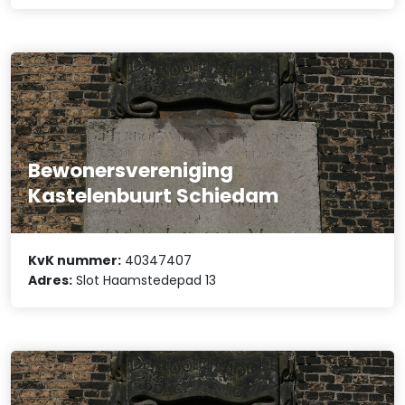
Bewonersvereniging
Kastelenbuurt Schiedam
KvK nummer:
40347407
Adres:
Slot Haamstedepad 13