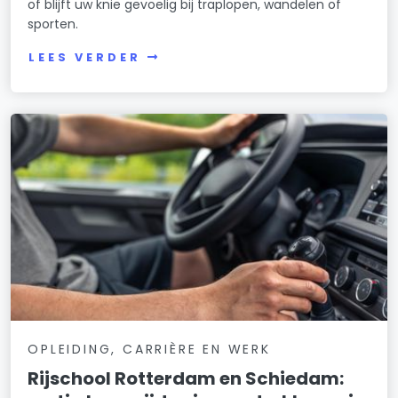
of blijft uw knie gevoelig bij traplopen, wandelen of
sporten.
LEES VERDER
OPLEIDING, CARRIÈRE EN WERK
Rijschool Rotterdam en Schiedam: