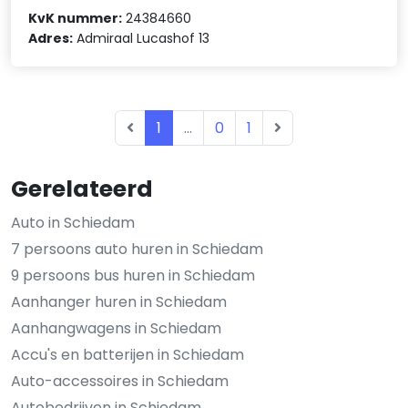
KvK nummer:
24384660
Adres:
Admiraal Lucashof 13
1
...
0
1
Gerelateerd
Auto in Schiedam
7 persoons auto huren in Schiedam
9 persoons bus huren in Schiedam
Aanhanger huren in Schiedam
Aanhangwagens in Schiedam
Accu's en batterijen in Schiedam
Auto-accessoires in Schiedam
Autobedrijven in Schiedam