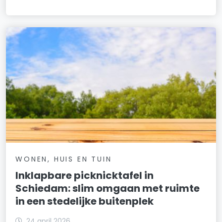
WONEN, HUIS EN TUIN
Inklapbare picknicktafel in
Schiedam: slim omgaan met ruimte
in een stedelijke buitenplek
24 april 2026