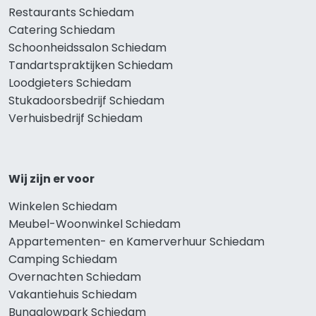
Restaurants Schiedam
Catering Schiedam
Schoonheidssalon Schiedam
Tandartspraktijken Schiedam
Loodgieters Schiedam
Stukadoorsbedrijf Schiedam
Verhuisbedrijf Schiedam
Wij zijn er voor
Winkelen Schiedam
Meubel-Woonwinkel Schiedam
Appartementen- en Kamerverhuur Schiedam
Camping Schiedam
Overnachten Schiedam
Vakantiehuis Schiedam
Bungalowpark Schiedam