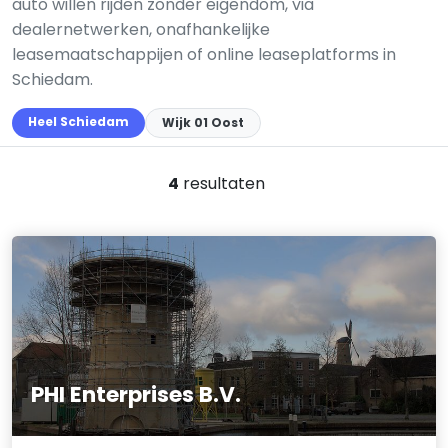
auto willen rijden zonder eigendom, via
dealernetwerken, onafhankelijke
leasemaatschappijen of online leaseplatforms in
Schiedam.
Heel Schiedam
Wijk 01 Oost
4
resultaten
PHI Enterprises B.V.