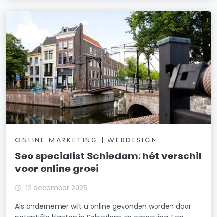
ONLINE MARKETING | WEBDESIGN
Seo specialist Schiedam: hét verschil
voor online groei
12 december 2025
Als ondernemer wilt u online gevonden worden door
potentiële klanten in Schiedam en omgeving. Een