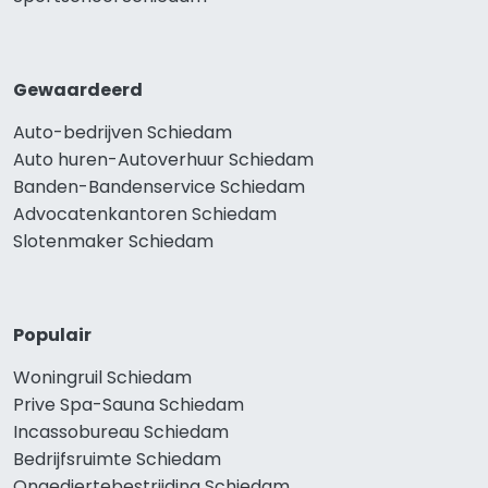
Gewaardeerd
Auto-bedrijven Schiedam
Auto huren-Autoverhuur Schiedam
Banden-Bandenservice Schiedam
Advocatenkantoren Schiedam
Slotenmaker Schiedam
Populair
Woningruil Schiedam
Prive Spa-Sauna Schiedam
Incassobureau Schiedam
Bedrijfsruimte Schiedam
Ongediertebestrijding Schiedam