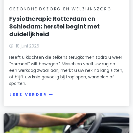
GEZONDHEIDSZORG EN WELZIJNSZORG
Fysiotherapie Rotterdam en
Schiedam: herstel begint met
duidelijkheid
18 juni 2026
Heeft u klachten die telkens terugkomen zodra u weer
“normaal” wilt bewegen? Misschien voelt uw rug na
een werkdag zwaar aan, merkt u uw nek na lang zitten,
of blijft uw knie gevoelig bij traplopen, wandelen of
sporten.
LEES VERDER