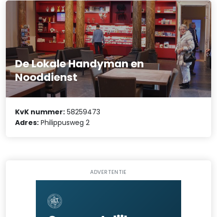
De Lokale Handyman en
Nooddienst
KvK nummer:
58259473
Adres:
Philippusweg 2
ADVERTENTIE