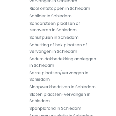
vervangen in Schiedam
Riool ontstoppen in Schiedam
Schilder in Schiedam
Schoorsteen plaatsen of
renoveren in Schiedam
Schuifpuien in Schiedam
Schutting of hek plaatsen of
vervangen in Schiedam
Sedum dakbedekking aanleggen
in Schiedam
Serre plaatsen/vervangen in
Schiedam
Sloopwerkbedrijven in Schiedam
Sloten plaatsen-vervangen in
Schiedam
Spanplafond in Schiedam
Spouwmuurisolatie in Schiedam