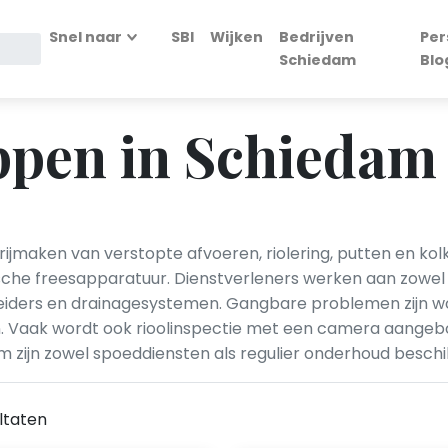
Snel naar
SBI
Wijken
Bedrijven
Per
Schiedam
Blo
ppen in Schiedam
ijmaken van verstopte afvoeren, riolering, putten en ko
che freesapparatuur. Dienstverleners werken aan zowel h
heiders en drainagesystemen. Gangbare problemen zijn wo
n. Vaak wordt ook rioolinspectie met een camera aangeb
 zijn zowel spoeddiensten als regulier onderhoud beschi
ltaten