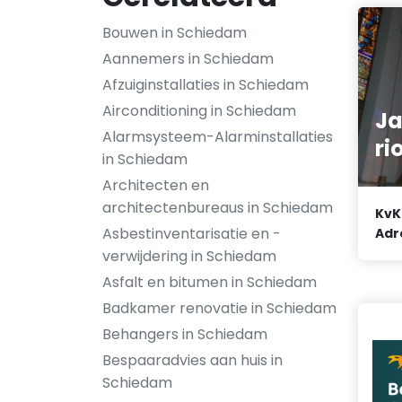
Bouwen in Schiedam
Aannemers in Schiedam
Afzuiginstallaties in Schiedam
Airconditioning in Schiedam
J
Alarmsysteem-Alarminstallaties
ri
in Schiedam
Architecten en
architectenbureaus in Schiedam
KvK
Asbestinventarisatie en -
Adr
verwijdering in Schiedam
Asfalt en bitumen in Schiedam
Badkamer renovatie in Schiedam
Behangers in Schiedam
Bespaaradvies aan huis in
Schiedam