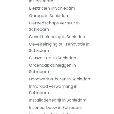
in Schiedam
Elektricien in Schiedam
Garage in Schiedam
Gereedschaps verhuur in
Schiedam
Gevel bekleding in Schiedam
Gevelreiniging of -renovatie in
Schiedam
Glaszetters in Schiedam
Groendak aanleggen in
Schiedam
Hoogwerker huren in Schiedam
Infrarood verwarming in
Schiedam
Installatiebedrijf in Schiedam
Interieurbouw in Schiedam