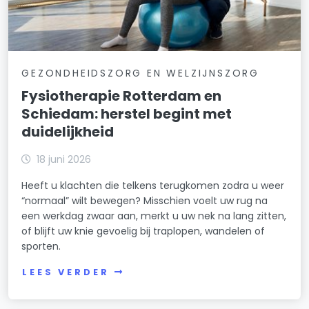
GEZONDHEIDSZORG EN WELZIJNSZORG
Fysiotherapie Rotterdam en
Schiedam: herstel begint met
duidelijkheid
18 juni 2026
Heeft u klachten die telkens terugkomen zodra u weer
“normaal” wilt bewegen? Misschien voelt uw rug na
een werkdag zwaar aan, merkt u uw nek na lang zitten,
of blijft uw knie gevoelig bij traplopen, wandelen of
sporten.
LEES VERDER