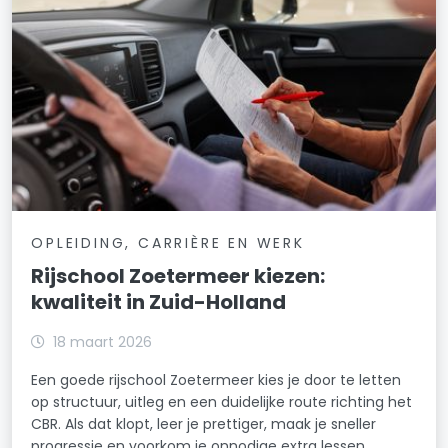
OPLEIDING, CARRIÈRE EN WERK
Rijschool Zoetermeer kiezen:
kwaliteit in Zuid-Holland
18 maart 2026
Een goede rijschool Zoetermeer kies je door te letten
op structuur, uitleg en een duidelijke route richting het
CBR. Als dat klopt, leer je prettiger, maak je sneller
progressie en voorkom je onnodige extra lessen.