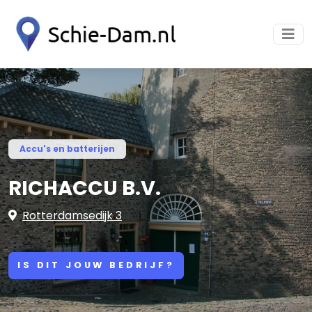
Accu's en batterijen
RICHACCU B.V.
Rotterdamsedijk 3
IS DIT JOUW BEDRIJF?