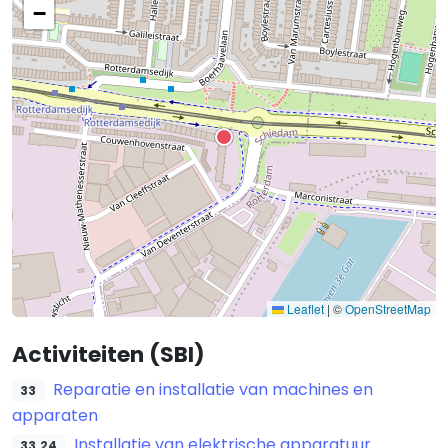
−
Leaflet
|
©
OpenStreetMap
Activiteiten (SBI)
Reparatie en installatie van machines en
33
apparaten
Installatie van elektrische apparatuur
33.24