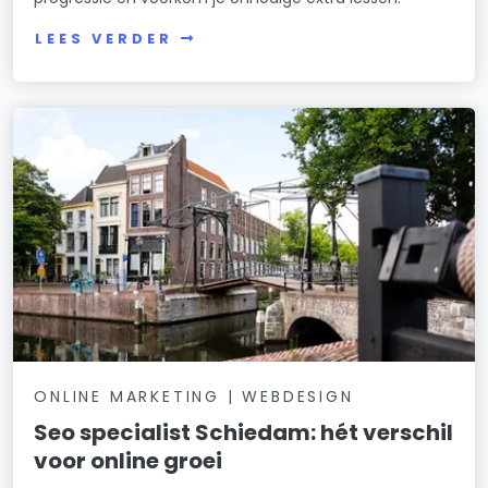
LEES VERDER
ONLINE MARKETING | WEBDESIGN
Seo specialist Schiedam: hét verschil
voor online groei