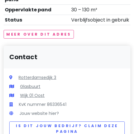
Oppervlakte pand
30 – 130 m²
Status
Verblijfsobject in gebruik
MEER OVER DIT ADRES
Contact
Rotterdamsedijk 3
Glasbuurt
Wijk 01 Oost
KvK nummer 86336541
Jouw website hier?
IS DIT JOUW BEDRIJF? CLAIM DEZE
PAGINA