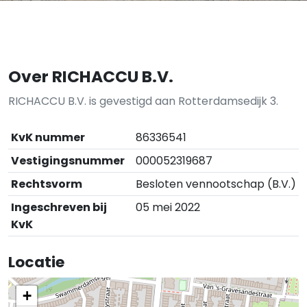
Over RICHACCU B.V.
RICHACCU B.V. is gevestigd aan Rotterdamsedijk 3.
KvK nummer
86336541
Vestigingsnummer
000052319687
Rechtsvorm
Besloten vennootschap (B.V.)
Ingeschreven bij
05 mei 2022
KvK
Locatie
+