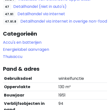
Detailhandel (niet in auto's)
47
Detailhandel via internet
47.91
Detailhandel via internet in overige non-food
47.91.8
Categorieën
Accu's en batterijen
Energielabel aanvragen
Thuisaccu
Pand & adres
Gebruiksdoel
winkelfunctie
Oppervlakte
130 m²
Bouwjaar
1951
Verblijfsobjecten in
94
pand