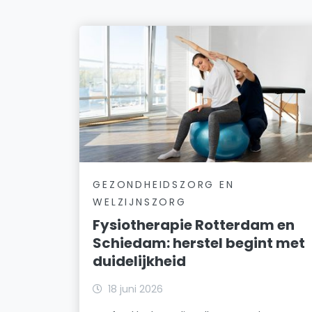
GEZONDHEIDSZORG EN
WELZIJNSZORG
Fysiotherapie Rotterdam en
Schiedam: herstel begint met
duidelijkheid
18 juni 2026