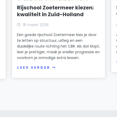
Rijschool Zoetermeer kiezen:
kwaliteit in Zuid-Holland
18 maart 2026
Een goede rijschool Zoetermeer kies je door
te letten op structuur, uitleg en een
,
duidelijke route richting het CBR. Als dat klopt,
leer je prettiger, maak je sneller progressie en
voorkom je onnodige extra lessen.
LEES VERDER