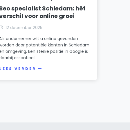
Seo specialist Schiedam: hét
verschil voor online groei
12 december 2025
Als ondernemer wilt u online gevonden
worden door potentiële klanten in Schiedam
en omgeving. Een sterke positie in Google is
daarbij essentieel.
LEES VERDER