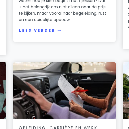
weten hoe je slim begint met rijlessen? Dan
is het belangrijk om niet alleen naar de prijs
te kijken, maar vooral naar begeleiding, rust
en een duidelijke opbouw.
n
LEES VERDER
OPLEIDING, CARRIÈRE EN WERK