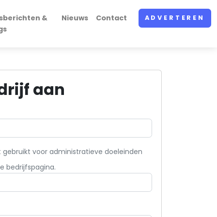
sberichten &
Nieuws
Contact
ADVERTEREN
gs
rijf aan
 gebruikt voor administratieve doeleinden
e bedrijfspagina.