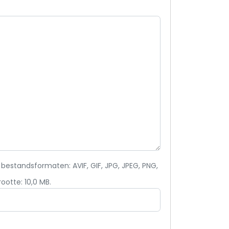
estandsformaten: AVIF, GIF, JPG, JPEG, PNG,
otte: 10,0 MB.