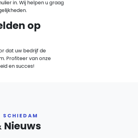
lier in. Wij helpen u graag
elijkheden.
elden op
or dat uw bedrijf de
am. Profiteer van onze
eid en succes!
R SCHIEDAM
& Nieuws