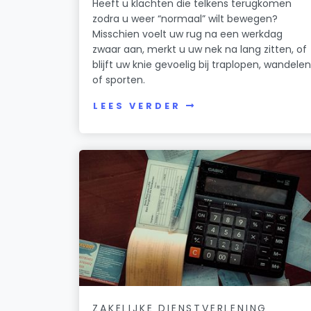
Heeft u klachten die telkens terugkomen
zodra u weer “normaal” wilt bewegen?
Misschien voelt uw rug na een werkdag
zwaar aan, merkt u uw nek na lang zitten, of
blijft uw knie gevoelig bij traplopen, wandele
of sporten.
LEES VERDER
ZAKELIJKE DIENSTVERLENING