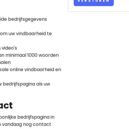
VERSTUREN
ide bedrijfsgegevens
 om uw vindbaarheid te
 video's
van minimaal 1000 woorden
nalen
kale online vindbaarheid en
 bedrijfspagina als uw
act
onlijke bedrijfspagina in
m vandaag nog contact