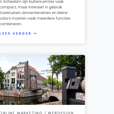
In Schiedam zijn buitenruimtes vaak
compact, maar intensief in gebruik.
Stadstuinen, binnenterreinen en kleine
patio’s moeten vaak meerdere functies
combineren.
LEES VERDER
ONLINE MARKETING | WEBDESIGN