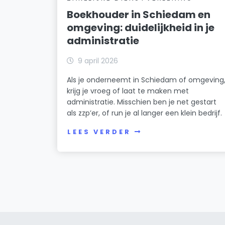
Boekhouder in Schiedam en
omgeving: duidelijkheid in je
administratie
9 april 2026
Als je onderneemt in Schiedam of omgeving
krijg je vroeg of laat te maken met
administratie. Misschien ben je net gestart
als zzp’er, of run je al langer een klein bedrijf.
LEES VERDER