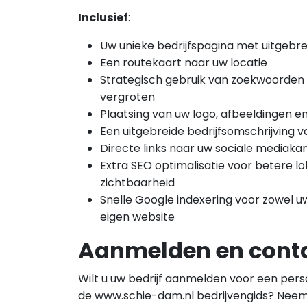
Inclusief
:
Uw unieke bedrijfspagina met uitgebre
Een routekaart naar uw locatie
Strategisch gebruik van zoekwoorden
vergroten
Plaatsing van uw logo, afbeeldingen en
Een uitgebreide bedrijfsomschrijving 
Directe links naar uw sociale mediaka
Extra SEO optimalisatie voor betere lo
zichtbaarheid
Snelle Google indexering voor zowel uw
eigen website
Aanmelden en cont
Wilt u uw bedrijf aanmelden voor een perso
de www.schie-dam.nl bedrijvengids? Nee