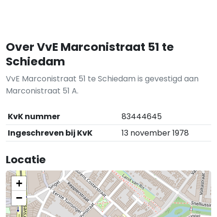
Over VvE Marconistraat 51 te
Schiedam
VvE Marconistraat 51 te Schiedam is gevestigd aan
Marconistraat 51 A.
KvK nummer
83444645
Ingeschreven bij KvK
13 november 1978
Locatie
+
−