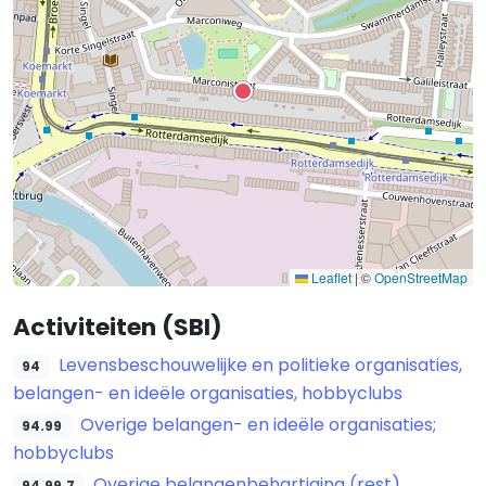
Leaflet
|
©
OpenStreetMap
Activiteiten (SBI)
Levensbeschouwelijke en politieke organisaties,
94
belangen- en ideële organisaties, hobbyclubs
Overige belangen- en ideële organisaties;
94.99
hobbyclubs
Overige belangenbehartiging (rest)
94.99.7