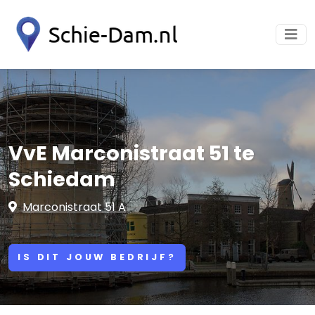
VvE Marconistraat 51 te
Schiedam
Marconistraat 51 A
IS DIT JOUW BEDRIJF?