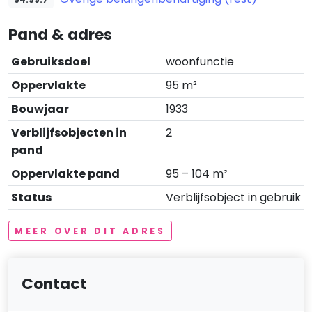
Pand & adres
Gebruiksdoel
woonfunctie
Oppervlakte
95 m²
Bouwjaar
1933
Verblijfsobjecten in
2
pand
Oppervlakte pand
95 – 104 m²
Status
Verblijfsobject in gebruik
MEER OVER DIT ADRES
Contact