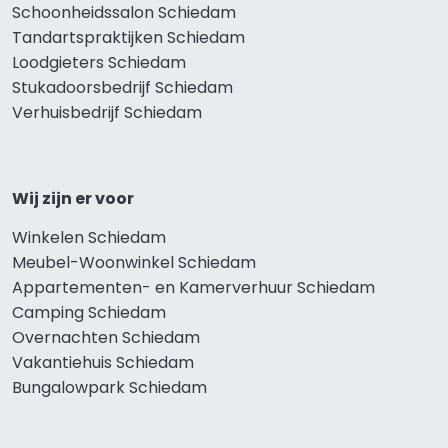
Schoonheidssalon Schiedam
Tandartspraktijken Schiedam
Loodgieters Schiedam
Stukadoorsbedrijf Schiedam
Verhuisbedrijf Schiedam
Wij zijn er voor
Winkelen Schiedam
Meubel-Woonwinkel Schiedam
Appartementen- en Kamerverhuur Schiedam
Camping Schiedam
Overnachten Schiedam
Vakantiehuis Schiedam
Bungalowpark Schiedam