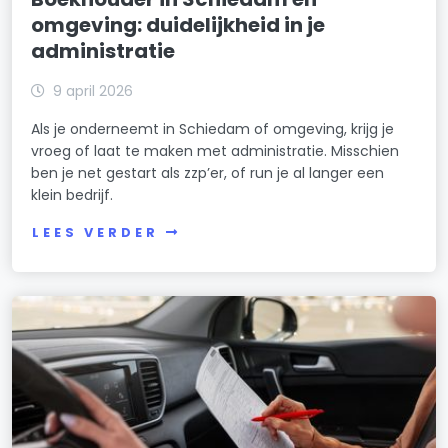
omgeving: duidelijkheid in je
administratie
9 april 2026
Als je onderneemt in Schiedam of omgeving, krijg je
vroeg of laat te maken met administratie. Misschien
ben je net gestart als zzp’er, of run je al langer een
klein bedrijf.
LEES VERDER