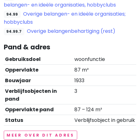
belangen- en ideële organisaties, hobbyclubs
Overige belangen- en ideële organisaties;
94.99
hobbyclubs
Overige belangenbehartiging (rest)
94.99.7
Pand & adres
Gebruiksdoel
woonfunctie
Oppervlakte
87 m²
Bouwjaar
1933
Verblijfsobjecten in
3
pand
Oppervlakte pand
87 – 124 m²
Status
Verblijfsobject in gebruik
MEER OVER DIT ADRES