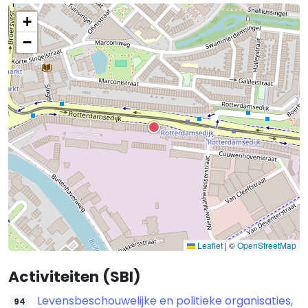
+
−
Leaflet
|
©
OpenStreetMap
Activiteiten (SBI)
Levensbeschouwelijke en politieke organisaties,
94