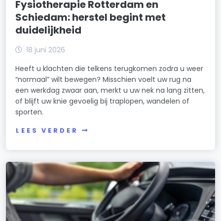
Fysiotherapie Rotterdam en
Schiedam: herstel begint met
duidelijkheid
18 juni 2026
Heeft u klachten die telkens terugkomen zodra u weer
“normaal” wilt bewegen? Misschien voelt uw rug na
een werkdag zwaar aan, merkt u uw nek na lang zitten,
of blijft uw knie gevoelig bij traplopen, wandelen of
sporten.
LEES VERDER