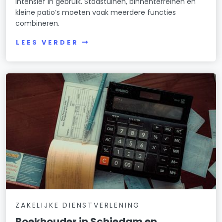
intensief in gebruik. Stadstuinen, binnenterreinen en
kleine patio’s moeten vaak meerdere functies
combineren.
LEES VERDER
ZAKELIJKE DIENSTVERLENING
Boekhouder in Schiedam en