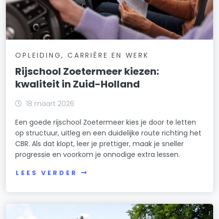
OPLEIDING, CARRIÈRE EN WERK
Rijschool Zoetermeer kiezen:
kwaliteit in Zuid-Holland
18 maart 2026
Een goede rijschool Zoetermeer kies je door te letten
op structuur, uitleg en een duidelijke route richting het
CBR. Als dat klopt, leer je prettiger, maak je sneller
progressie en voorkom je onnodige extra lessen.
LEES VERDER