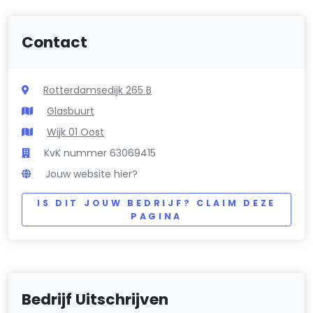
Contact
Rotterdamsedijk 265 B
Glasbuurt
Wijk 01 Oost
KvK nummer 63069415
Jouw website hier?
IS DIT JOUW BEDRIJF? CLAIM DEZE
PAGINA
Bedrijf Uitschrijven