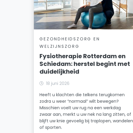
GEZONDHEIDSZORG EN
WELZIJNSZORG
Fysiotherapie Rotterdam en
Schiedam: herstel begint met
duidelijkheid
18 juni 2026
Heeft u klachten die telkens terugkomen
zodra u weer “normaal” wilt bewegen?
Misschien voelt uw rug na een werkdag
zwaar aan, merkt u uw nek na lang zitten, of
blijft uw knie gevoelig bij traplopen, wandele
of sporten.