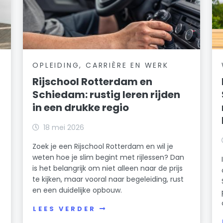
OPLEIDING, CARRIÈRE EN WERK
Rijschool Rotterdam en
Schiedam: rustig leren rijden
in een drukke regio
18 mei 2026
Zoek je een Rijschool Rotterdam en wil je
weten hoe je slim begint met rijlessen? Dan
is het belangrijk om niet alleen naar de prijs
te kijken, maar vooral naar begeleiding, rust
en een duidelijke opbouw.
n
LEES VERDER