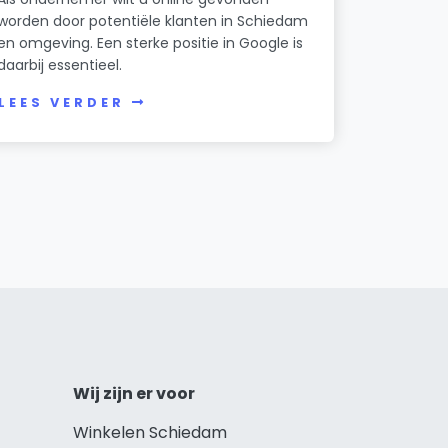
worden door potentiële klanten in Schiedam
en omgeving. Een sterke positie in Google is
daarbij essentieel.
LEES VERDER
Wij zijn er voor
Winkelen Schiedam