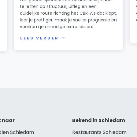
te letten op structuur, uitleg en een
,
duidelijke route richting het CBR. Als dat klopt,
leer je prettiger, maak je sneller progressie en
voorkom je onnodige extra lessen.
LEES VERDER
t naar
Bekend in Schiedam
holen Schiedam
Restaurants Schiedam