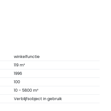
winkelfunctie
119 m²
1996
100
10 – 5800 m²
Verblijfsobject in gebruik