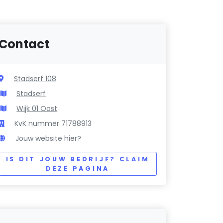
Contact
Stadserf 108
Stadserf
Wijk 01 Oost
KvK nummer 71788913
Jouw website hier?
IS DIT JOUW BEDRIJF? CLAIM
DEZE PAGINA