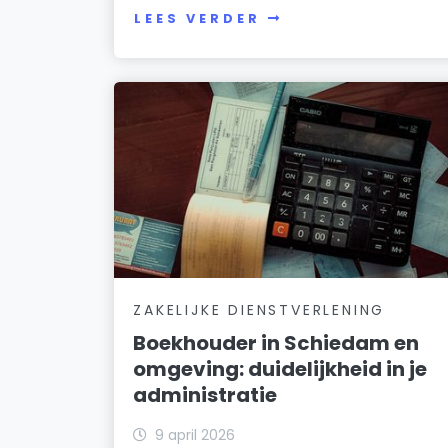
LEES VERDER
ZAKELIJKE DIENSTVERLENING
Boekhouder in Schiedam en
omgeving: duidelijkheid in je
administratie
9 april 2026