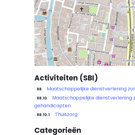
Activiteiten (SBI)
Maatschappelijke dienstverlening zo
88
Maatschappelijke dienstverlening 
88.10
gehandicapten
Thuiszorg
88.10.1
Categorieën