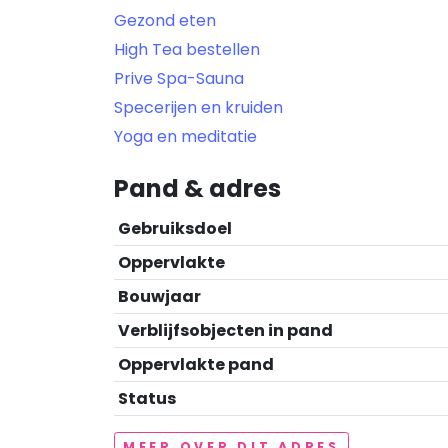
Gezond eten
High Tea bestellen
Prive Spa-Sauna
Specerijen en kruiden
Yoga en meditatie
Pand & adres
Gebruiksdoel
Oppervlakte
Bouwjaar
Verblijfsobjecten in pand
Oppervlakte pand
Status
MEER OVER DIT ADRES