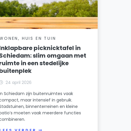
WONEN, HUIS EN TUIN
Inklapbare picknicktafel in
Schiedam: slim omgaan met
ruimte in een stedelijke
buitenplek
24 april 2026
In Schiedam zijn buitenruimtes vaak
compact, maar intensief in gebruik.
Stadstuinen, binnenterreinen en kleine
patio’s moeten vaak meerdere functies
combineren.
LEES VERDER