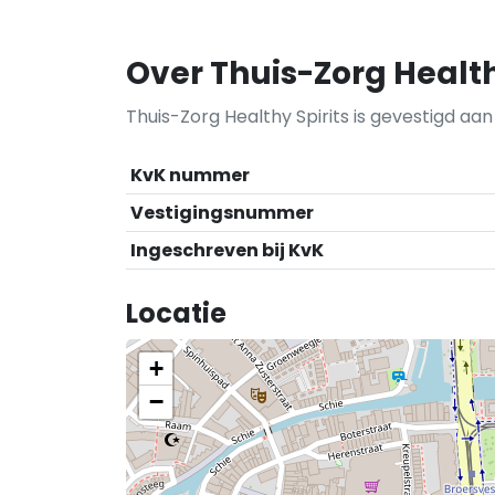
Over Thuis-Zorg Health
Thuis-Zorg Healthy Spirits is gevestigd aan
KvK nummer
Vestigingsnummer
Ingeschreven bij KvK
Locatie
+
−