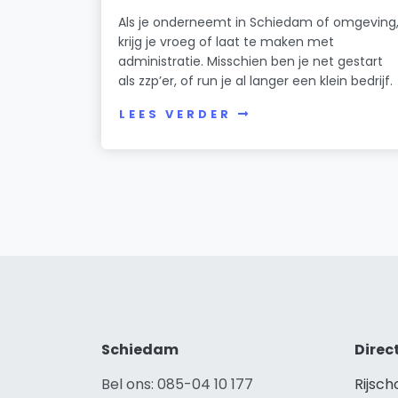
Als je onderneemt in Schiedam of omgeving
krijg je vroeg of laat te maken met
administratie. Misschien ben je net gestart
als zzp’er, of run je al langer een klein bedrijf.
LEES VERDER
Schiedam
Direc
Bel ons: 085-04 10 177
Rijsc