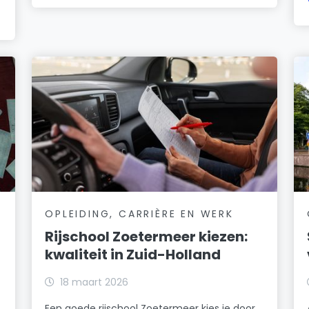
OPLEIDING, CARRIÈRE EN WERK
Rijschool Zoetermeer kiezen:
kwaliteit in Zuid-Holland
18 maart 2026
Een goede rijschool Zoetermeer kies je door