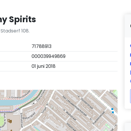
y Spirits
 Stadserf 108.
71788913
000039949869
01 juni 2018