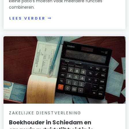
kleine patio’s moeten vaak meerdere functies
combineren.
LEES VERDER
ZAKELIJKE DIENSTVERLENING
Boekhouder in Schiedam en