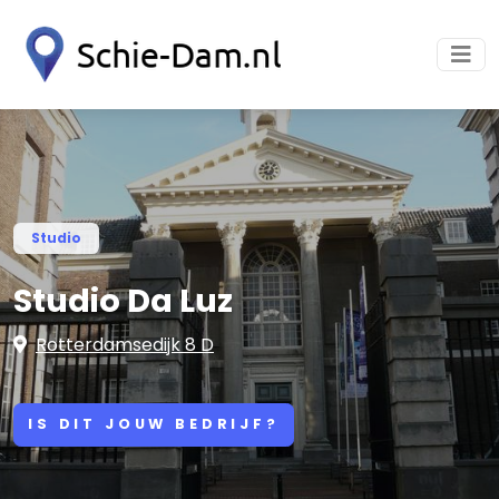
Studio
Studio Da Luz
Rotterdamsedijk 8 D
IS DIT JOUW BEDRIJF?