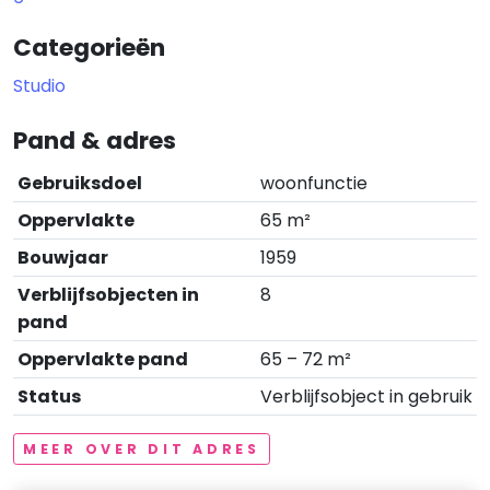
Categorieën
Studio
Pand & adres
Gebruiksdoel
woonfunctie
Oppervlakte
65 m²
Bouwjaar
1959
Verblijfsobjecten in
8
pand
Oppervlakte pand
65 – 72 m²
Status
Verblijfsobject in gebruik
MEER OVER DIT ADRES