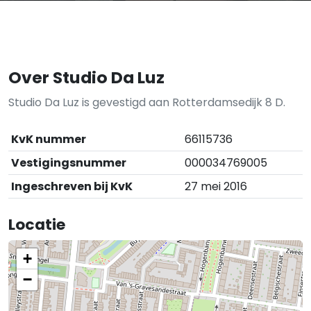
Over Studio Da Luz
Studio Da Luz is gevestigd aan Rotterdamsedijk 8 D.
KvK nummer
66115736
Vestigingsnummer
000034769005
Ingeschreven bij KvK
27 mei 2016
Locatie
+
−