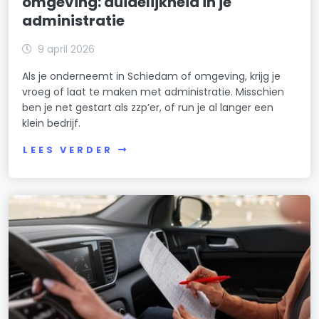
omgeving: duidelijkheid in je
administratie
9 april 2026
Als je onderneemt in Schiedam of omgeving, krijg je
vroeg of laat te maken met administratie. Misschien
ben je net gestart als zzp’er, of run je al langer een
klein bedrijf.
LEES VERDER