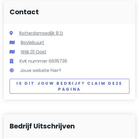
Contact
Rotterdamsedijk 8 D
Boylebuurt
Wijk 01 Oost
KvK nummer 66115736
Jouw website hier?
IS DIT JOUW BEDRIJF? CLAIM DEZE
PAGINA
Bedrijf Uitschrijven