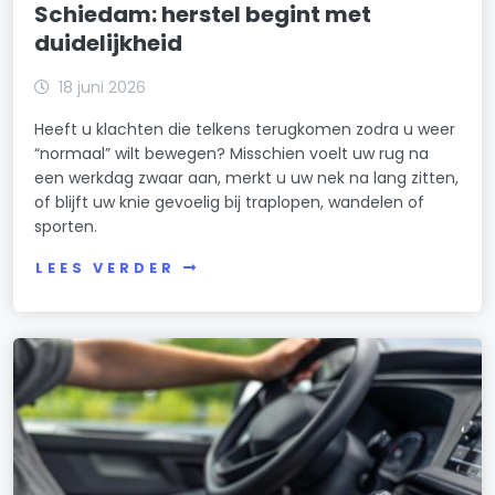
Schiedam: herstel begint met
duidelijkheid
18 juni 2026
Heeft u klachten die telkens terugkomen zodra u weer
“normaal” wilt bewegen? Misschien voelt uw rug na
een werkdag zwaar aan, merkt u uw nek na lang zitten,
of blijft uw knie gevoelig bij traplopen, wandelen of
sporten.
LEES VERDER