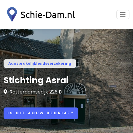
Aansprakelijkheidsverzekering
Stichting Asrai
Rotterdamsedijk 226 B
IS DIT JOUW BEDRIJF?