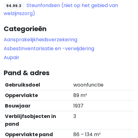
Steunfondsen (niet op het gebied van
94.99.3
welzijnszorg)
Categorieën
Aansprakelijkheidsverzekering
Asbestinventarisatie en -verwijdering
Aupair
Pand & adres
Gebruiksdoel
woonfunctie
Oppervlakte
89 m²
Bouwjaar
1937
Verblijfsobjecten in
3
pand
Oppervlakte pand
86 – 134 m²