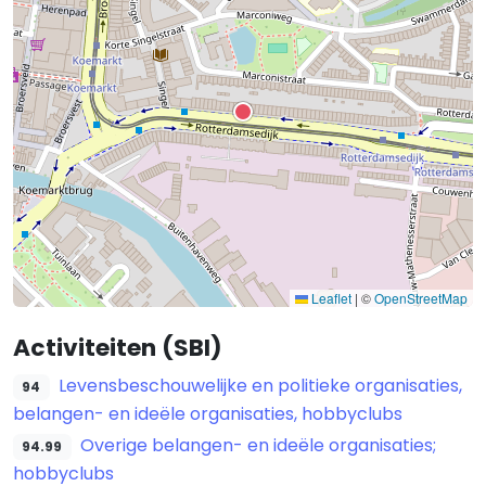
Leaflet
|
©
OpenStreetMap
Activiteiten (SBI)
Levensbeschouwelijke en politieke organisaties,
94
belangen- en ideële organisaties, hobbyclubs
Overige belangen- en ideële organisaties;
94.99
hobbyclubs