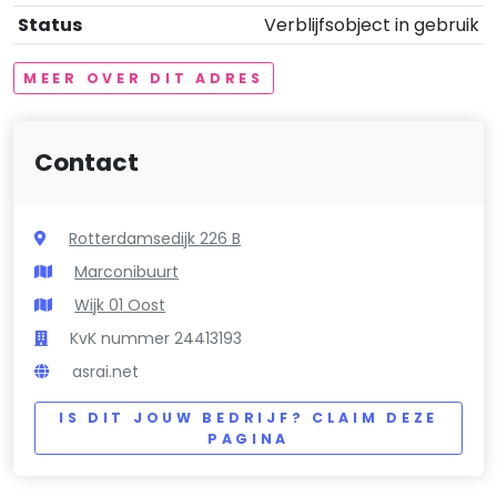
Status
Verblijfsobject in gebruik
MEER OVER DIT ADRES
Contact
Rotterdamsedijk 226 B
Marconibuurt
Wijk 01 Oost
KvK nummer 24413193
asrai.net
IS DIT JOUW BEDRIJF? CLAIM DEZE
PAGINA