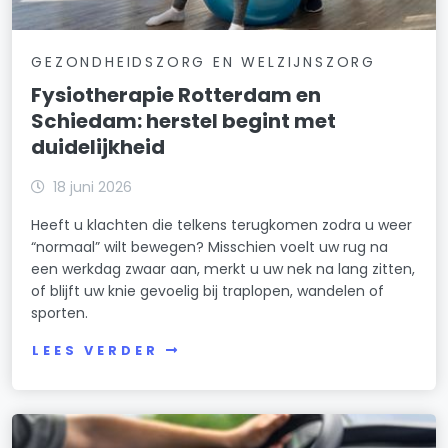
GEZONDHEIDSZORG EN WELZIJNSZORG
Fysiotherapie Rotterdam en
Schiedam: herstel begint met
duidelijkheid
18 juni 2026
Heeft u klachten die telkens terugkomen zodra u weer
“normaal” wilt bewegen? Misschien voelt uw rug na
een werkdag zwaar aan, merkt u uw nek na lang zitten,
of blijft uw knie gevoelig bij traplopen, wandelen of
sporten.
LEES VERDER