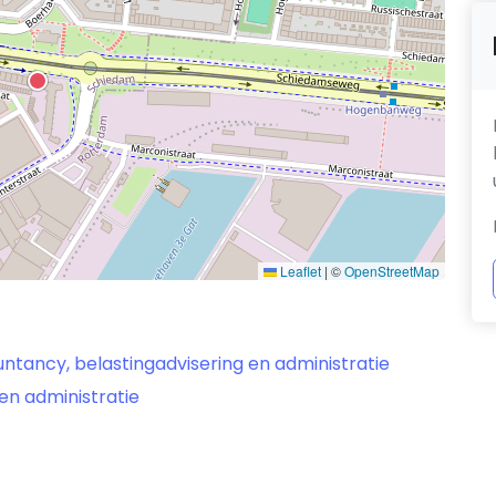
Leaflet
|
©
OpenStreetMap
ntancy, belastingadvisering en administratie
en administratie