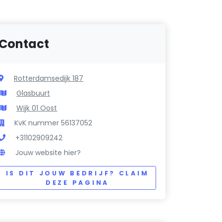
Contact
Rotterdamsedijk 187
Glasbuurt
Wijk 01 Oost
KvK nummer 56137052
+31102909242
Jouw website hier?
IS DIT JOUW BEDRIJF? CLAIM
DEZE PAGINA