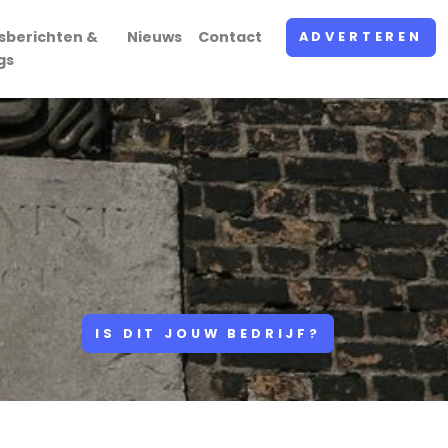
sberichten &
Nieuws
Contact
ADVERTEREN
gs
IS DIT JOUW BEDRIJF?