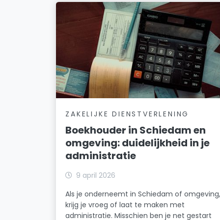
ZAKELIJKE DIENSTVERLENING
Boekhouder in Schiedam en
omgeving: duidelijkheid in je
administratie
9 april 2026
Als je onderneemt in Schiedam of omgeving
krijg je vroeg of laat te maken met
administratie. Misschien ben je net gestart