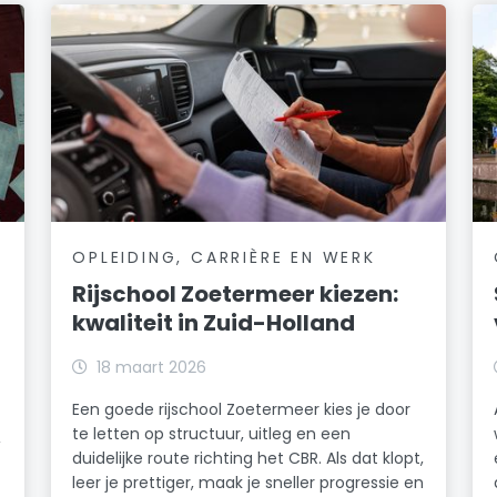
OPLEIDING, CARRIÈRE EN WERK
Rijschool Zoetermeer kiezen:
kwaliteit in Zuid-Holland
18 maart 2026
Een goede rijschool Zoetermeer kies je door
te letten op structuur, uitleg en een
,
duidelijke route richting het CBR. Als dat klopt,
leer je prettiger, maak je sneller progressie en