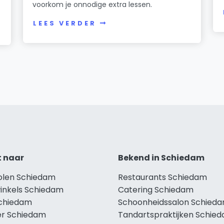
voorkom je onnodige extra lessen.
LEES VERDER
t naar
Bekend in Schiedam
holen Schiedam
Restaurants Schiedam
winkels Schiedam
Catering Schiedam
Schiedam
Schoonheidssalon Schied
r Schiedam
Tandartspraktijken Schie