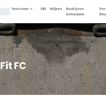
Snel naar
SBI
Wijken
Bedrijven
Per
Schiedam
Blo
Fit FC