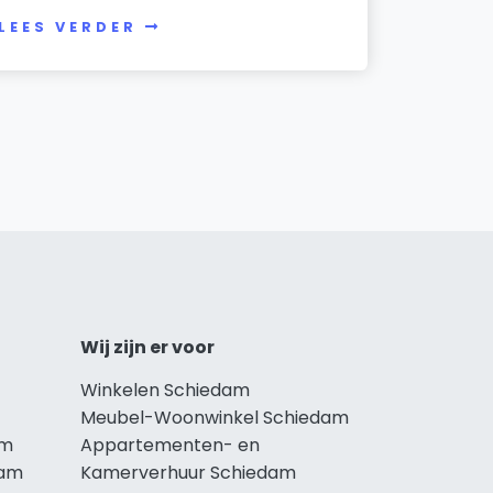
LEES VERDER
Wij zijn er voor
Winkelen Schiedam
Meubel-Woonwinkel Schiedam
am
Appartementen- en
dam
Kamerverhuur Schiedam