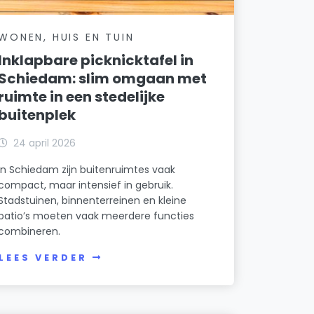
WONEN, HUIS EN TUIN
Inklapbare picknicktafel in
Schiedam: slim omgaan met
ruimte in een stedelijke
buitenplek
24 april 2026
In Schiedam zijn buitenruimtes vaak
compact, maar intensief in gebruik.
Stadstuinen, binnenterreinen en kleine
patio’s moeten vaak meerdere functies
combineren.
LEES VERDER