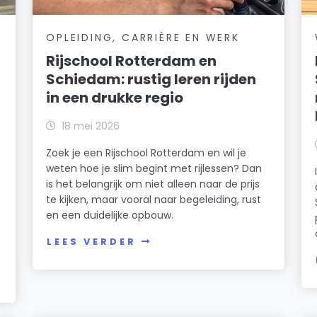
OPLEIDING, CARRIÈRE EN WERK
Rijschool Rotterdam en
Schiedam: rustig leren rijden
in een drukke regio
18 mei 2026
Zoek je een Rijschool Rotterdam en wil je
weten hoe je slim begint met rijlessen? Dan
is het belangrijk om niet alleen naar de prijs
te kijken, maar vooral naar begeleiding, rust
en een duidelijke opbouw.
n
LEES VERDER