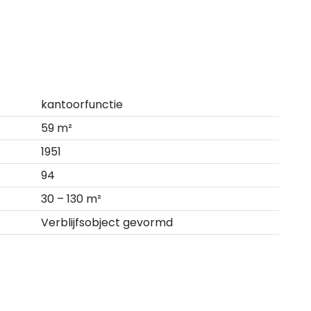
kantoorfunctie
59 m²
1951
94
30 – 130 m²
Verblijfsobject gevormd