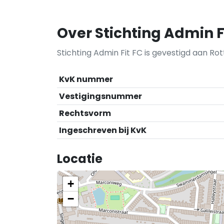
Over Stichting Admin F
Stichting Admin Fit FC is gevestigd aan Ro
KvK nummer
Vestigingsnummer
Rechtsvorm
Ingeschreven bij KvK
Locatie
+
−