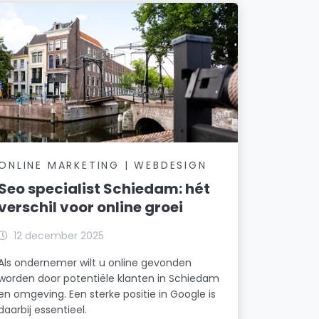
ONLINE MARKETING | WEBDESIGN
Seo specialist Schiedam: hét
verschil voor online groei
12 december 2025
Als ondernemer wilt u online gevonden
worden door potentiële klanten in Schiedam
en omgeving. Een sterke positie in Google is
daarbij essentieel.