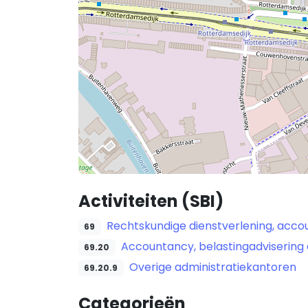
Activiteiten (SBI)
Rechtskundige dienstverlening, accou
69
Accountancy, belastingadvisering 
69.20
Overige administratiekantoren
69.20.9
Categorieën