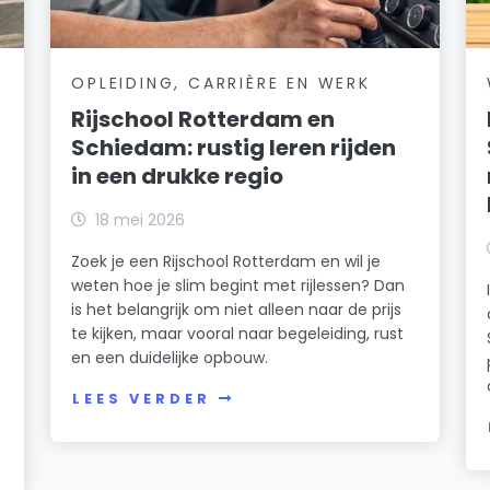
OPLEIDING, CARRIÈRE EN WERK
Rijschool Rotterdam en
Schiedam: rustig leren rijden
in een drukke regio
18 mei 2026
Zoek je een Rijschool Rotterdam en wil je
weten hoe je slim begint met rijlessen? Dan
is het belangrijk om niet alleen naar de prijs
te kijken, maar vooral naar begeleiding, rust
en een duidelijke opbouw.
n
LEES VERDER