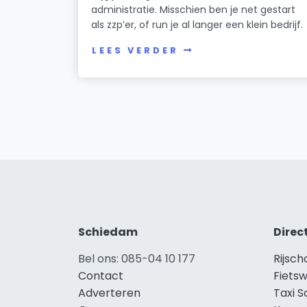
administratie. Misschien ben je net gestart
als zzp’er, of run je al langer een klein bedrijf.
LEES VERDER
Schiedam
Direc
Bel ons: 085-04 10 177
Rijsc
Contact
Fiets
Adverteren
Taxi 