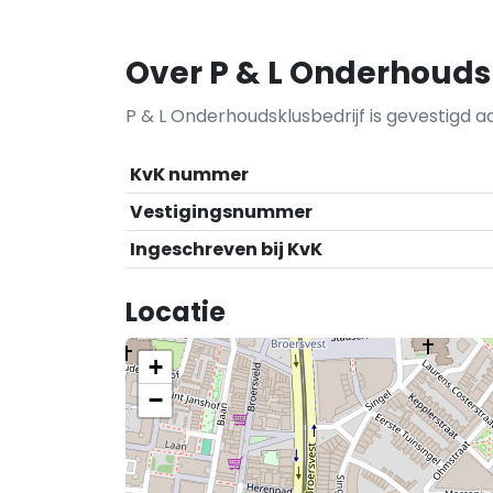
Over P & L Onderhouds
P & L Onderhoudsklusbedrijf is gevestigd a
KvK nummer
Vestigingsnummer
Ingeschreven bij KvK
Locatie
+
−