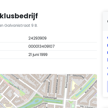
klusbedrijf
an Galvanistraat 9 B.
24293909
000013409107
21 juni 1999