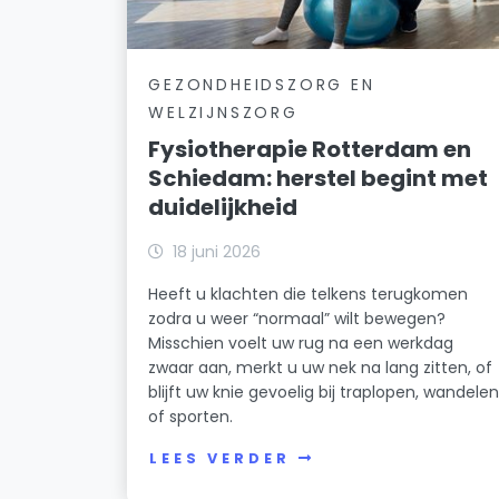
GEZONDHEIDSZORG EN
WELZIJNSZORG
Fysiotherapie Rotterdam en
Schiedam: herstel begint met
duidelijkheid
18 juni 2026
Heeft u klachten die telkens terugkomen
zodra u weer “normaal” wilt bewegen?
Misschien voelt uw rug na een werkdag
zwaar aan, merkt u uw nek na lang zitten, of
blijft uw knie gevoelig bij traplopen, wandele
of sporten.
LEES VERDER