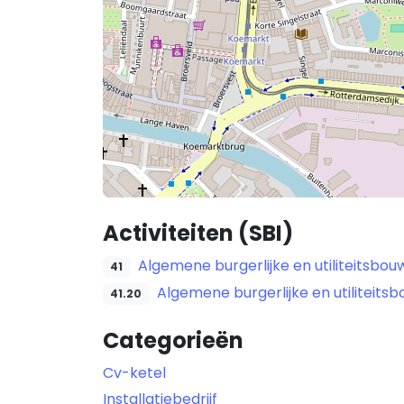
Activiteiten (SBI)
Algemene burgerlijke en utiliteitsbou
41
Algemene burgerlijke en utiliteits
41.20
Categorieën
Cv-ketel
Installatiebedrijf