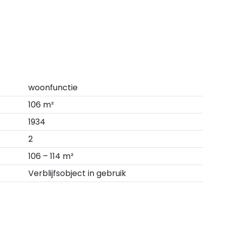
woonfunctie
106 m²
1934
2
106 – 114 m²
Verblijfsobject in gebruik