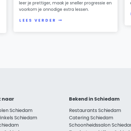
leer je prettiger, maak je sneller progressie en
voorkom je onnodige extra lessen.
LEES VERDER
t naar
Bekend in Schiedam
holen Schiedam
Restaurants Schiedam
winkels Schiedam
Catering Schiedam
Schiedam
Schoonheidssalon Schied