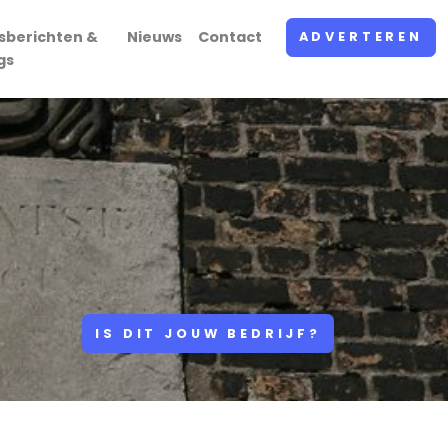
sberichten &
Nieuws
Contact
ADVERTEREN
gs
IS DIT JOUW BEDRIJF?