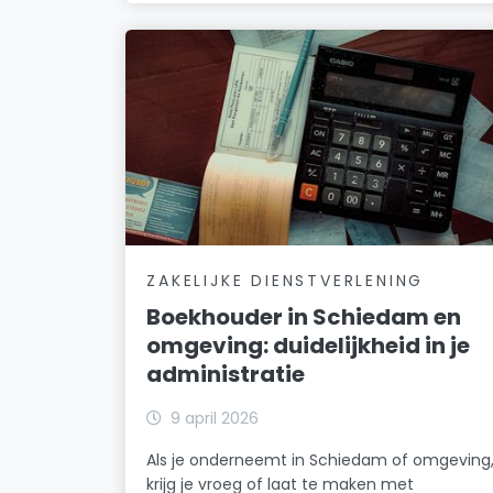
ZAKELIJKE DIENSTVERLENING
Boekhouder in Schiedam en
omgeving: duidelijkheid in je
administratie
9 april 2026
Als je onderneemt in Schiedam of omgeving
krijg je vroeg of laat te maken met