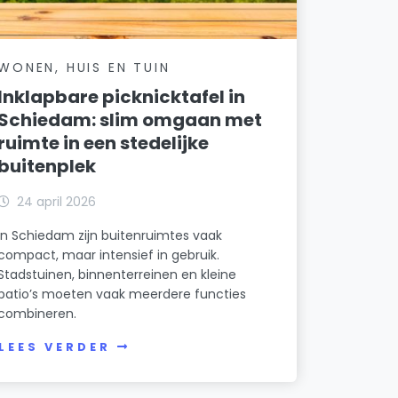
WONEN, HUIS EN TUIN
Inklapbare picknicktafel in
Schiedam: slim omgaan met
ruimte in een stedelijke
buitenplek
24 april 2026
In Schiedam zijn buitenruimtes vaak
compact, maar intensief in gebruik.
Stadstuinen, binnenterreinen en kleine
patio’s moeten vaak meerdere functies
combineren.
LEES VERDER