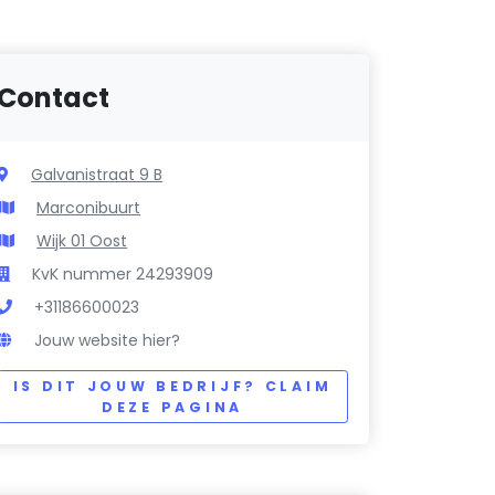
Contact
Galvanistraat 9 B
Marconibuurt
Wijk 01 Oost
KvK nummer 24293909
+31186600023
Jouw website hier?
IS DIT JOUW BEDRIJF? CLAIM
DEZE PAGINA