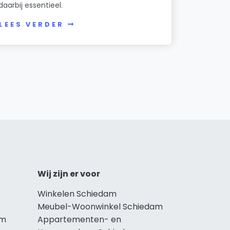
daarbij essentieel.
LEES VERDER
Wij zijn er voor
Winkelen Schiedam
Meubel-Woonwinkel Schiedam
am
Appartementen- en