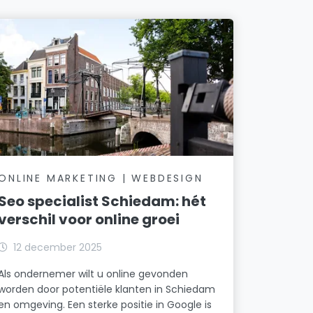
ONLINE MARKETING | WEBDESIGN
Seo specialist Schiedam: hét
verschil voor online groei
12 december 2025
Als ondernemer wilt u online gevonden
worden door potentiële klanten in Schiedam
en omgeving. Een sterke positie in Google is