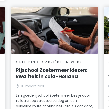
OPLEIDING, CARRIÈRE EN WERK
Rijschool Zoetermeer kiezen:
kwaliteit in Zuid-Holland
18 maart 2026
Een goede rijschool Zoetermeer kies je door
te letten op structuur, uitleg en een
,
duidelijke route richting het CBR. Als dat klopt,