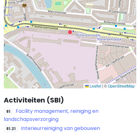
Leaflet
|
©
OpenStreetMap
Activiteiten (SBI)
Facility management, reiniging en
81
landschapsverzorging
Interieurreiniging van gebouwen
81.21