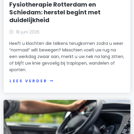
Fysiotherapie Rotterdam en
Schiedam: herstel begint met
duidelijkheid
18 juni 2026
Heeft u klachten die telkens terugkomen zodra u weer
“normaal” wilt bewegen? Misschien voelt uw rug na
een werkdag zwaar aan, merkt u uw nek na lang zitten,
of blijft uw knie gevoelig bij traplopen, wandelen of
sporten.
LEES VERDER