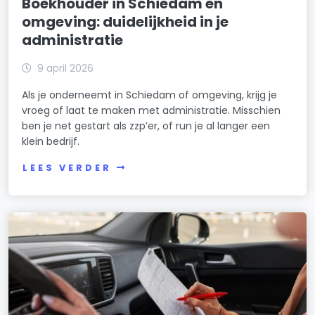
Boekhouder in Schiedam en
omgeving: duidelijkheid in je
administratie
9 april 2026
Als je onderneemt in Schiedam of omgeving, krijg je
vroeg of laat te maken met administratie. Misschien
ben je net gestart als zzp’er, of run je al langer een
klein bedrijf.
LEES VERDER