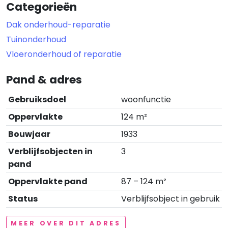
Categorieën
Dak onderhoud-reparatie
Tuinonderhoud
Vloeronderhoud of reparatie
Pand & adres
Gebruiksdoel
woonfunctie
Oppervlakte
124 m²
Bouwjaar
1933
Verblijfsobjecten in
3
pand
Oppervlakte pand
87 – 124 m²
Status
Verblijfsobject in gebruik
MEER OVER DIT ADRES