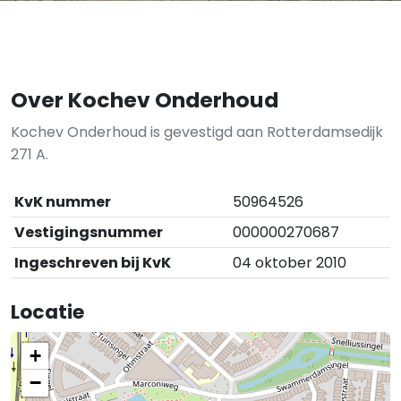
Over Kochev Onderhoud
Kochev Onderhoud is gevestigd aan Rotterdamsedijk
271 A.
KvK nummer
50964526
Vestigingsnummer
000000270687
Ingeschreven bij KvK
04 oktober 2010
Locatie
+
−