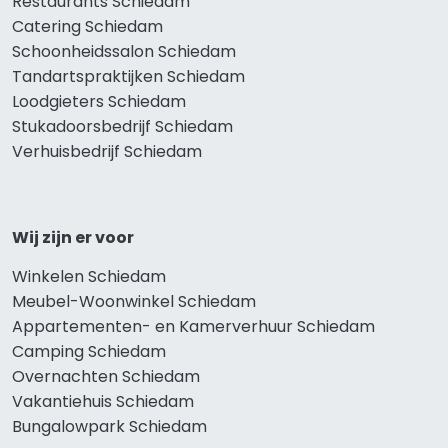
Restaurants Schiedam
Catering Schiedam
Schoonheidssalon Schiedam
Tandartspraktijken Schiedam
Loodgieters Schiedam
Stukadoorsbedrijf Schiedam
Verhuisbedrijf Schiedam
Wij zijn er voor
Winkelen Schiedam
Meubel-Woonwinkel Schiedam
Appartementen- en Kamerverhuur Schiedam
Camping Schiedam
Overnachten Schiedam
Vakantiehuis Schiedam
Bungalowpark Schiedam