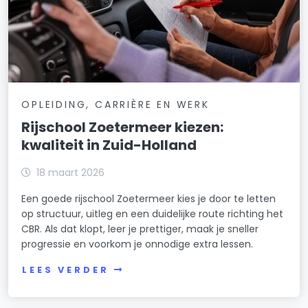
OPLEIDING, CARRIÈRE EN WERK
Rijschool Zoetermeer kiezen:
kwaliteit in Zuid-Holland
18 maart 2026
Een goede rijschool Zoetermeer kies je door te letten
op structuur, uitleg en een duidelijke route richting het
CBR. Als dat klopt, leer je prettiger, maak je sneller
progressie en voorkom je onnodige extra lessen.
LEES VERDER