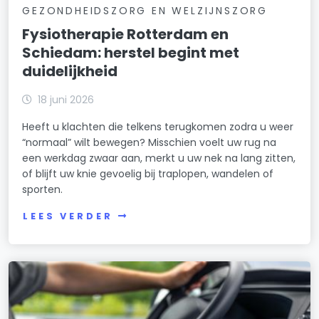
GEZONDHEIDSZORG EN WELZIJNSZORG
Fysiotherapie Rotterdam en
Schiedam: herstel begint met
duidelijkheid
18 juni 2026
Heeft u klachten die telkens terugkomen zodra u weer
“normaal” wilt bewegen? Misschien voelt uw rug na
een werkdag zwaar aan, merkt u uw nek na lang zitten,
of blijft uw knie gevoelig bij traplopen, wandelen of
sporten.
LEES VERDER