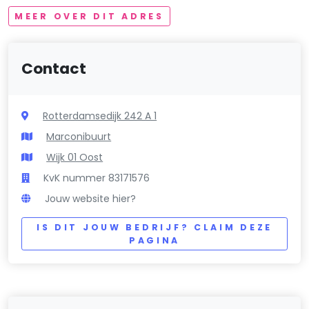
MEER OVER DIT ADRES
Contact
Rotterdamsedijk 242 A 1
Marconibuurt
Wijk 01 Oost
KvK nummer 83171576
Jouw website hier?
IS DIT JOUW BEDRIJF? CLAIM DEZE
PAGINA