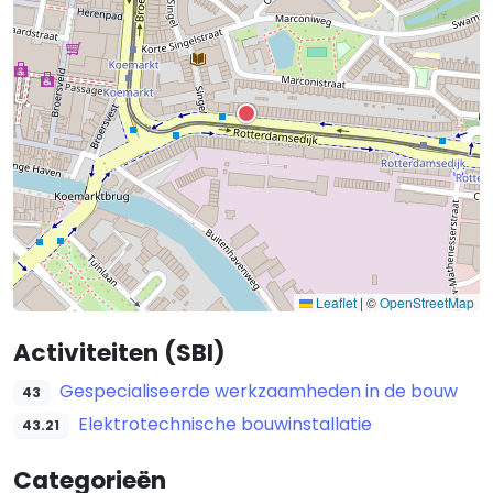
Leaflet
|
©
OpenStreetMap
Activiteiten (SBI)
Gespecialiseerde werkzaamheden in de bouw
43
Elektrotechnische bouwinstallatie
43.21
Categorieën