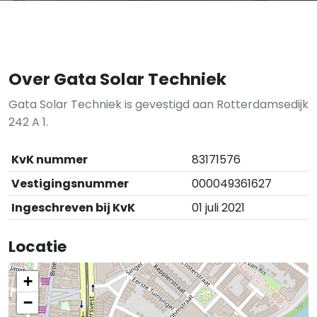
Over Gata Solar Techniek
Gata Solar Techniek is gevestigd aan Rotterdamsedijk
242 A 1.
KvK nummer
83171576
Vestigingsnummer
000049361627
Ingeschreven bij KvK
01 juli 2021
Locatie
+
−