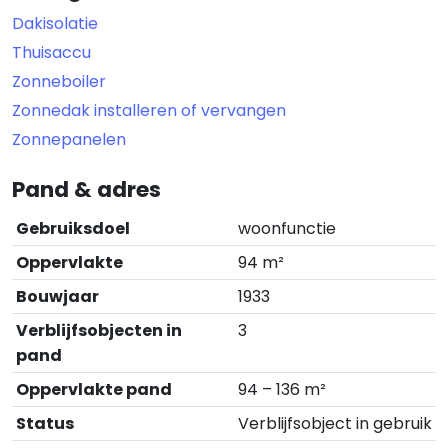
Dakisolatie
Thuisaccu
Zonneboiler
Zonnedak installeren of vervangen
Zonnepanelen
Pand & adres
Gebruiksdoel
woonfunctie
Oppervlakte
94 m²
Bouwjaar
1933
Verblijfsobjecten in
3
pand
Oppervlakte pand
94 – 136 m²
Status
Verblijfsobject in gebruik