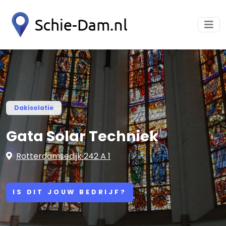
Dakisolatie
Gata Solar Techniek
Rotterdamsedijk 242 A 1
IS DIT JOUW BEDRIJF?