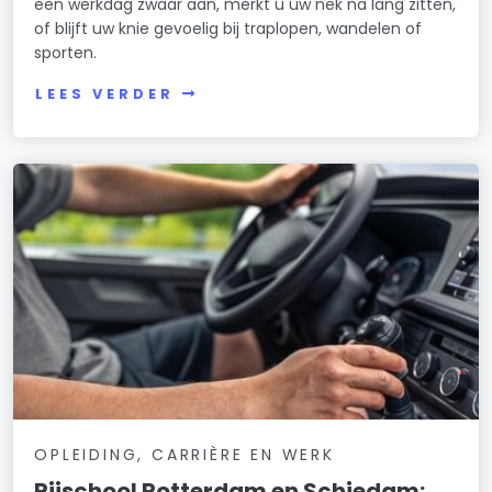
een werkdag zwaar aan, merkt u uw nek na lang zitten,
of blijft uw knie gevoelig bij traplopen, wandelen of
sporten.
LEES VERDER
OPLEIDING, CARRIÈRE EN WERK
Rijschool Rotterdam en Schiedam: