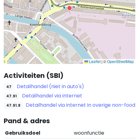
Leaflet
|
©
OpenStreetMap
Activiteiten (SBI)
Detailhandel (niet in auto's)
47
Detailhandel via internet
47.91
Detailhandel via internet in overige non-food
47.91.8
Pand & adres
Gebruiksdoel
woonfunctie