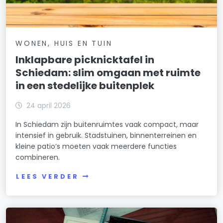
WONEN, HUIS EN TUIN
Inklapbare picknicktafel in
Schiedam: slim omgaan met ruimte
in een stedelijke buitenplek
24 april 2026
In Schiedam zijn buitenruimtes vaak compact, maar
intensief in gebruik. Stadstuinen, binnenterreinen en
kleine patio’s moeten vaak meerdere functies
combineren.
LEES VERDER