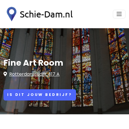
Fine Art Room
Rotterdamsedijk 417 A
IS DIT JOUW BEDRIJF?