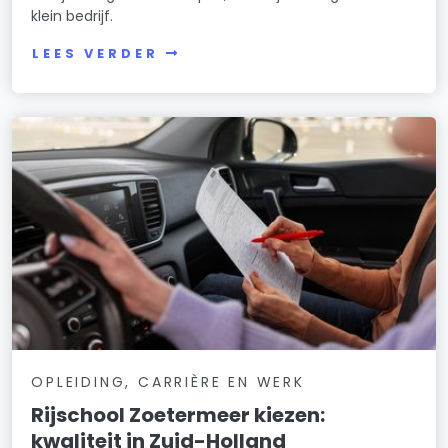
klein bedrijf.
LEES VERDER
OPLEIDING, CARRIÈRE EN WERK
Rijschool Zoetermeer kiezen:
kwaliteit in Zuid-Holland