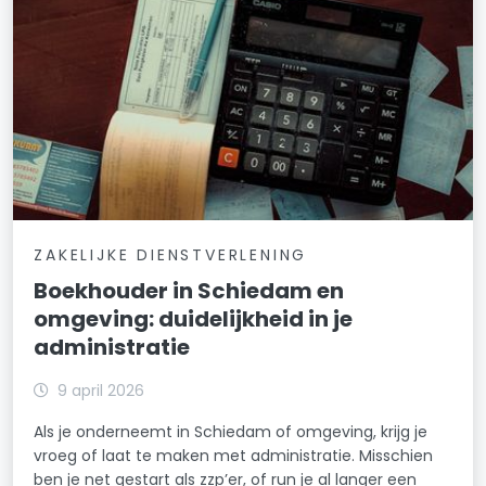
ZAKELIJKE DIENSTVERLENING
Boekhouder in Schiedam en
omgeving: duidelijkheid in je
administratie
9 april 2026
Als je onderneemt in Schiedam of omgeving, krijg je
vroeg of laat te maken met administratie. Misschien
ben je net gestart als zzp’er, of run je al langer een