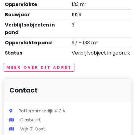
Oppervlakte
133 m²
Bouwjaar
1929
Verblijfsobjecten in
3
pand
Oppervlakte pand
97 – 133 m²
Status
Verblijfsobject in gebruik
MEER OVER DIT ADRES
Contact
Rotterdamsedijk 417 A
Glasbuurt
Wijk 01 Oost