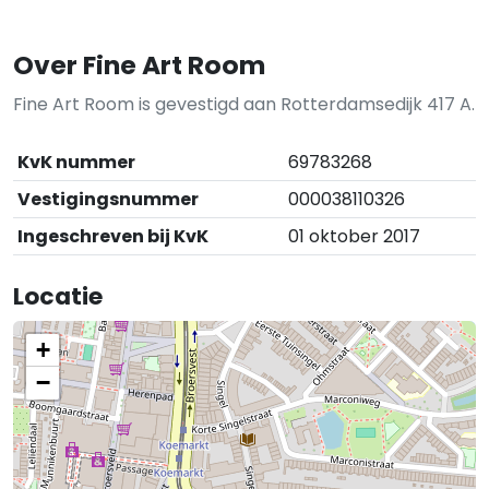
Over Fine Art Room
Fine Art Room is gevestigd aan Rotterdamsedijk 417 A.
KvK nummer
69783268
Vestigingsnummer
000038110326
Ingeschreven bij KvK
01 oktober 2017
Locatie
+
−