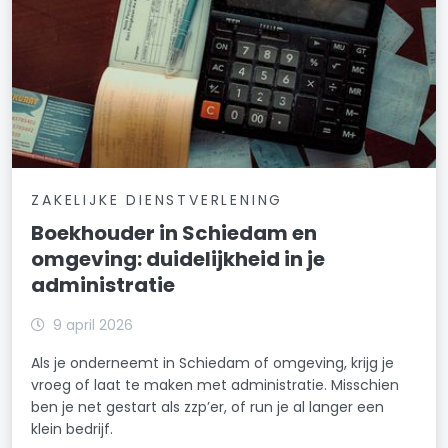
ZAKELIJKE DIENSTVERLENING
Boekhouder in Schiedam en
omgeving: duidelijkheid in je
administratie
9 april 2026
Als je onderneemt in Schiedam of omgeving, krijg je
vroeg of laat te maken met administratie. Misschien
ben je net gestart als zzp’er, of run je al langer een
klein bedrijf.