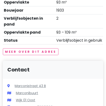
Oppervlakte
93 m²
Bouwjaar
1933
Verblijfsobjecten in
2
pand
Oppervlakte pand
93 – 109 m²
Status
Verblijfsobject in gebruik
MEER OVER DIT ADRES
Contact
Marconistraat 43 B
Marconibuurt
Wijk 01 Oost