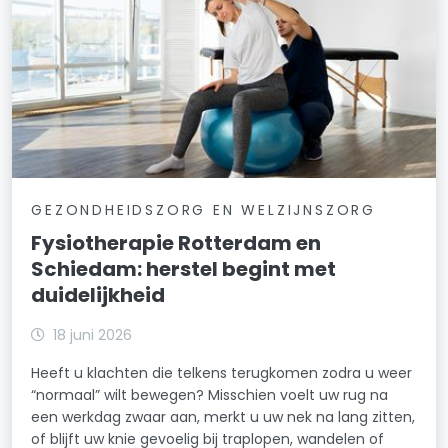
GEZONDHEIDSZORG EN WELZIJNSZORG
Fysiotherapie Rotterdam en
Schiedam: herstel begint met
duidelijkheid
18 juni 2026
Heeft u klachten die telkens terugkomen zodra u weer
“normaal” wilt bewegen? Misschien voelt uw rug na
een werkdag zwaar aan, merkt u uw nek na lang zitten,
of blijft uw knie gevoelig bij traplopen, wandelen of