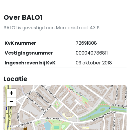
Over BALO1
BALO1 is gevestigd aan Marconistraat 43 B.
KvK nummer
72691808
Vestigingsnummer
000040786811
Ingeschreven bij KvK
03 oktober 2018
Locatie
+
−