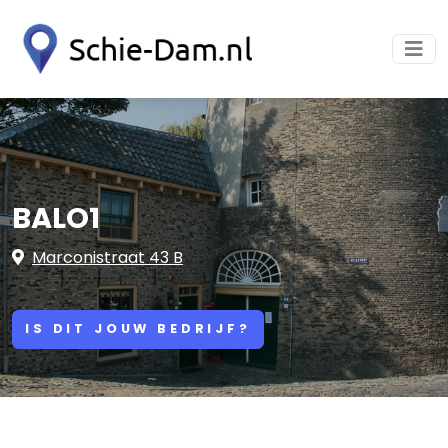
BALO1
Marconistraat 43 B
IS DIT JOUW BEDRIJF?