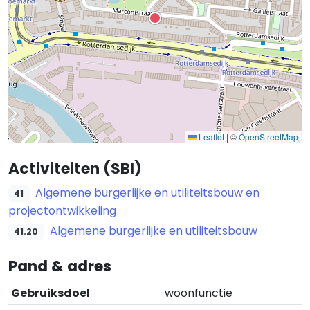
Leaflet
|
©
OpenStreetMap
Activiteiten (SBI)
Algemene burgerlijke en utiliteitsbouw en
41
projectontwikkeling
Algemene burgerlijke en utiliteitsbouw
41.20
Pand & adres
Gebruiksdoel
woonfunctie